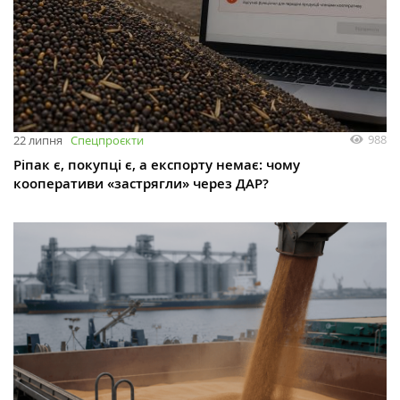
988
22 липня
Спецпроєкти
Ріпак є, покупці є, а експорту немає: чому
кооперативи «застрягли» через ДАР?