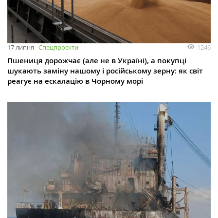
1246
17 липня
Спецпроєкти
Пшениця дорожчає (але не в Україні), а покупці
шукають заміну нашому і російському зерну: як світ
реагує на ескалацію в Чорному морі