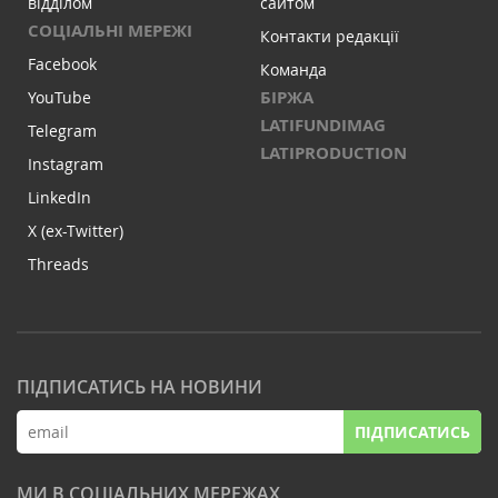
відділом
сайтом
СОЦІАЛЬНІ МЕРЕЖІ
Контакти редакції
Facebook
Команда
БІРЖА
YouTube
LATIFUNDIMAG
Telegram
LATIPRODUCTION
Instagram
LinkedIn
X (ex-Twitter)
Threads
ПІДПИСАТИСЬ НА НОВИНИ
ПІДПИСАТИСЬ
МИ В СОЦІАЛЬНИХ МЕРЕЖАХ