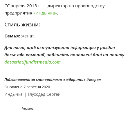
CС апреля 2013 г. — директор по производству
предприятия
«Индычка»
.
Стиль жизни:
Семья:
женат.
Для того, щоб актуалізувати інформацію у розділі
досьє або компанії, надішліть поновлені дані на пошту
data@latifundistmedia.com
Підготовлено за матеріалами з відкритих джерел
Оновлено
2 вересня 2020
|
Индычка
Глуходед Сергей
Реклама