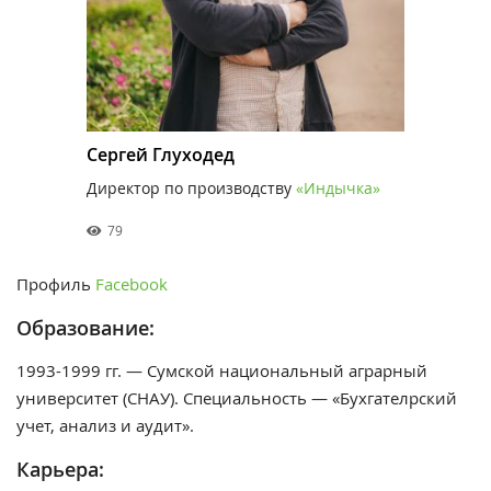
Сергей Глуходед
Директор по производству
«Индычка»
79
Профиль
Facebook
Образование:
1993-1999 гг. —
Сумской национальный аграрный
университет (СНАУ). Специальность — «Бухгателрский
учет, анализ и аудит».
Карьера: