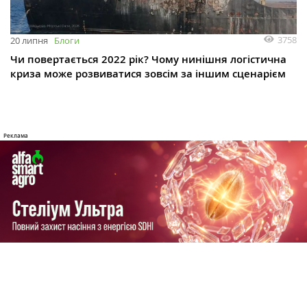
3758
20 липня
Блоги
Чи повертається 2022 рік? Чому нинішня логістична
криза може розвиватися зовсім за іншим сценарієм