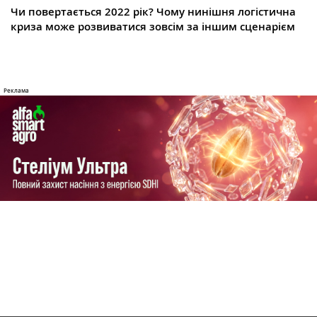
Чи повертається 2022 рік? Чому нинішня логістична
криза може розвиватися зовсім за іншим сценарієм