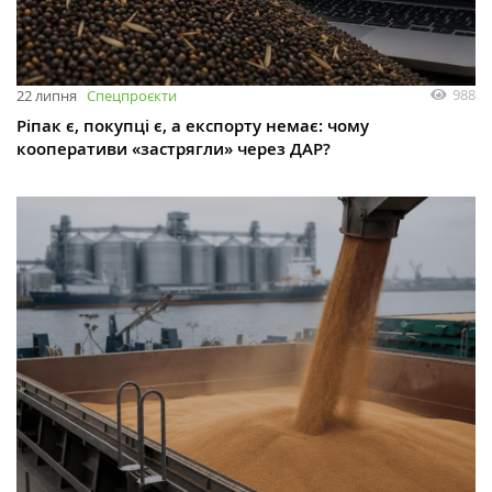
988
22 липня
Спецпроєкти
Ріпак є, покупці є, а експорту немає: чому
кооперативи «застрягли» через ДАР?