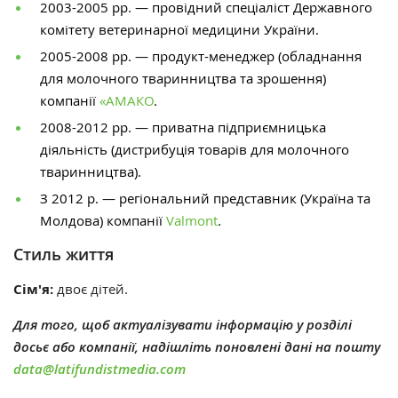
2003-2005 рр. —
провідний спеціаліст
Державного
комітету ветеринарної медицини України.
2005-2008 рр. — продукт-менеджер (обладнання
для молочного тваринництва та зрошення)
компанії
«АМАКО
.
2008-2012 рр. — приватна підприємницька
діяльність (дистрибуція товарів для молочного
тваринництва).
З 2012 р. — регіональний представник (Україна та
Молдова) компанії
Valmont
.
Стиль життя
Сім'я:
двоє дітей.
Для того, щоб актуалізувати інформацію у розділі
досьє або компанії, надішліть поновлені дані на пошту
data@latifundistmedia.com