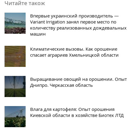
Читайте також
Впервые украинский производитель —
Variant Irrigation занял первое место по
количеству реализованных дождевальных
машин
Климатические вызовы. Как орошение
спасает аграриев Хмельницкой области
Выращивание овощей на орошении. Опыт
Днипро. Черкасская область
Влага для картофеля: Опыт орошения
Киевской области в хозяйстве Биотех ЛТД