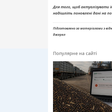
Для того, щоб актуалізувати ін
надішліть поновлені дані на 
Підготовлено за матеріалами з ві
джерел
Популярне на сайті