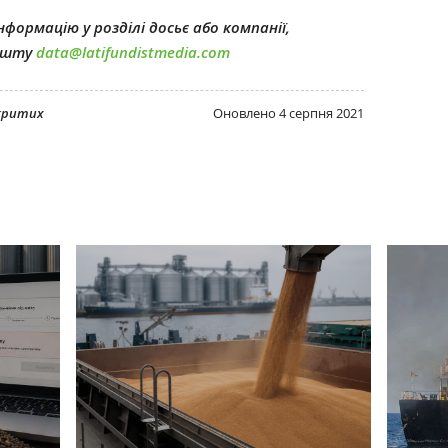
формацію у розділі досьє або компанії,
пошту
data@latifundistmedia.com
дкритих
Оновлено
4 серпня 2021