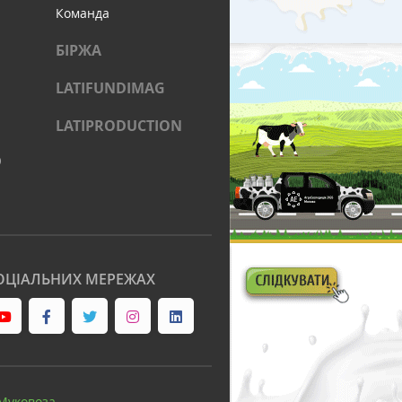
Команда
БІРЖА
LATIFUNDIMAG
LATIPRODUCTION
)
ОЦІАЛЬНИХ МЕРЕЖАХ
Муковоза