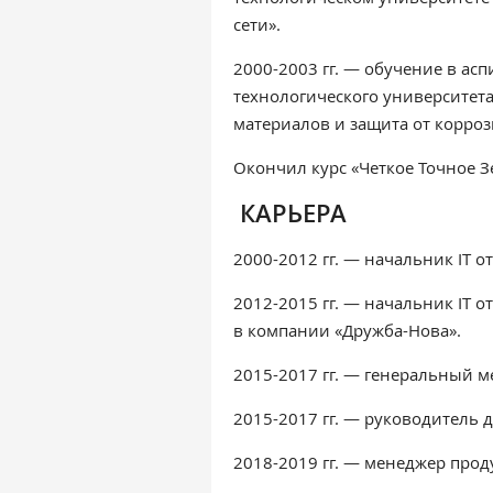
сети».
2000-2003 гг. — обучение в ас
технологического университет
материалов и защита от корроз
Окончил курс «Четкое Точное З
КАРЬЕРА
2000-2012 гг. — начальник IТ о
2012-2015 гг. — начальник IТ о
в компании «Дружба-Нова».
2015-2017 гг. — генеральный 
2015-2017 гг. — руководитель д
2018-2019 гг. — менеджер продук