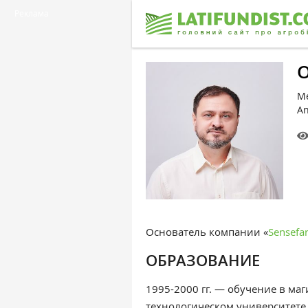
Реклама
О
Ме
An
Основатель компании «
Sensefa
ОБРАЗОВАНИЕ
1995-2000 гг. — обучение в ма
технологическом университете