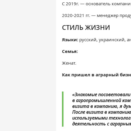
С 2019г. — основатель компани
2020-2021 гг. — менеджер продук
СТИЛЬ ЖИЗНИ
Языки
:
русский, украинский, 
Семья:
Женат.
Как пришел в аграрный бизн
«Знакомые посоветовали
в агропромышленной комп
визита в компанию, я дум
После визита в компанию
используемыми технолог
деятельность с аграрным