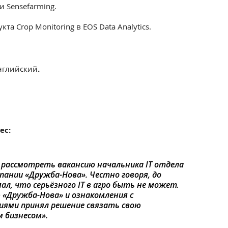
и Sensefarming.
та Crop Monitoring в EOS Data Analytics.
английский
.
ес:
 рассмотреть вакансию начальника IТ отдела
ании «Дружба-Нова». Честно говоря, до
ал, что серьёзного IТ в агро быть не может.
 «Дружба-Нова» и ознакомления с
иями принял решение связать свою
 бизнесом».