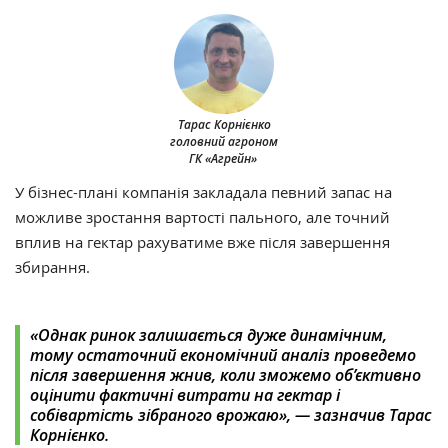
Тарас Корнієнко
головний агроном
ГК «Агрейн»
У бізнес-плані компанія закладала певний запас на
можливе зростання вартості пального, але точний
вплив на гектар рахуватиме вже після завершення
збирання.
«Однак ринок залишається дуже динамічним,
тому остаточний економічний аналіз проведемо
після завершення жнив, коли зможемо об’єктивно
оцінити фактичні витрати на гектар і
собівартість зібраного врожаю», — зазначив Тарас
Корнієнко.