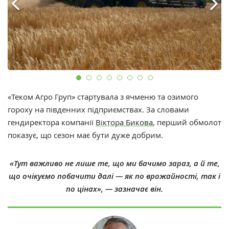
«Теком Агро Груп» стартувала з ячменю та озимого
гороху на південних підприємствах. За словами
гендиректора компанії
Віктора Бикова
, перший обмолот
показує, що сезон має бути дуже добрим.
«Тут важливо не лише те, що ми бачимо зараз, а й те,
що очікуємо побачити далі — як по врожайності, так і
по цінах», — зазначає він.