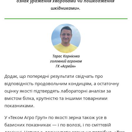
ознак ураження хворобами чи пошкодження
шкідниками».
Тарас Корнієнко
головний агроном
ГК «Агрейн»
Додає, що попередні результати свідчать про
відповідність продовольчим кондиціям, а остаточну
оцінку якості підтвердять лабораторні аналізи за
вмістом білка, крупністю та іншими товарними
показниками.
У «Теком Агро Груп» по якості зерна також усе в
базисних показниках — і по волозі, і по сміттєвій