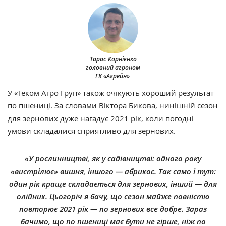
Тарас Корнієнко
головний агроном
ГК «Агрейн»
У «Теком Агро Груп» також очікують хороший результат
по пшениці. За словами Віктора Бикова, нинішній сезон
для зернових дуже нагадує 2021 рік, коли погодні
умови складалися сприятливо для зернових.
«У рослинництві, як у садівництві: одного року
«вистрілює» вишня, іншого — абрикос. Так само і тут:
один рік краще складається для зернових, інший — для
олійних. Цьогоріч я бачу, що сезон майже повністю
повторює 2021 рік — по зернових все добре. Зараз
бачимо, що по пшениці має бути не гірше, ніж по