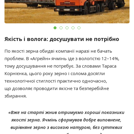
Якість і волога: досушувати не потрібно
По якості зерна обидві компанії наразі не бачать
проблем. В «Агрейн» ячмінь іде з вологістю 12–14%,
тому досушування не потребує. За словами Тараса
Корнієнка, цього року зерно і солома досягли
технологічної стиглості практично одночасно,
що дозволяє проводити якісне та безперебійне
збирання.
«Вже на старті жнив отримуємо хороші показники
якості зерна. Ячмінь сформував добре виповнене,
вирівняне зерно з високою натурою, без суттєвих