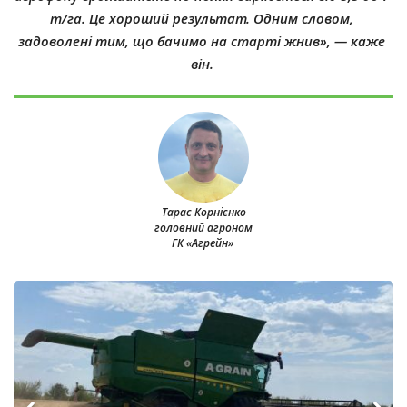
т/га. Це хороший результат. Одним словом,
задоволені тим, що бачимо на старті жнив», — каже
він.
Тарас Корнієнко
головний агроном
ГК «Агрейн»