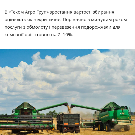
В «Теком Агро Груп» зростання вартості збирання
оцінюють як некритичне. Порівняно з минулим роком
послуги з обмолоту і перевезення подорожчали для
компанії орієнтовно на 7–10%.