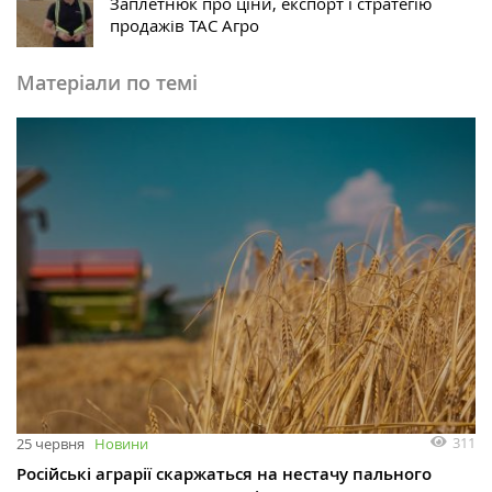
Заплетнюк про ціни, експорт і стратегію
продажів ТАС Агро
Матеріали по темі
311
25 червня
Новини
Російські аграрії скаржаться на нестачу пального