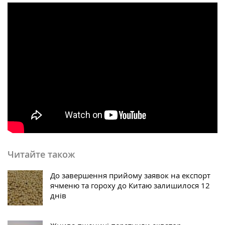
Читайте також
До завершення прийому заявок на експорт
ячменю та гороху до Китаю залишилося 12
днів