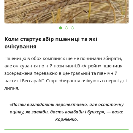
Коли стартує збір пшениці та які
очікування
Пшеницю в обох компаніях ще не починали збирати,
але очікування по ній позитивні.В «Агрейн» пшениця
зосереджена переважно в центральній та північній
частині Бессарабії. Старт збирання очікують в перші дні
липня.
«Посіви виглядають перспективно, але остаточну
оцінку, як завжди, дасть комбайн і бункер», — каже
Корнієнко.