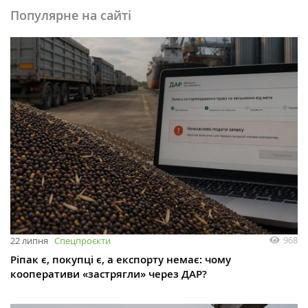
Популярне на сайті
968
22 липня
Спецпроєкти
Ріпак є, покупці є, а експорту немає: чому
кооперативи «застрягли» через ДАР?