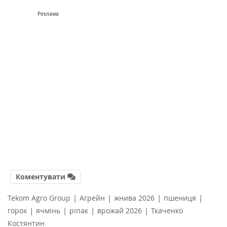
Реклама
Коментувати
|
|
|
|
Tekom Agro Group
Агрейн
жнива 2026
пшениця
|
|
|
|
горох
ячмінь
ріпак
врожай 2026
Ткаченко
Костянтин