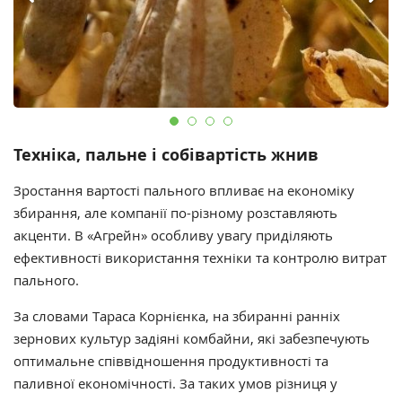
Техніка, пальне і собівартість жнив
Зростання вартості пального впливає на економіку
збирання, але компанії по-різному розставляють
акценти. В «Агрейн» особливу увагу приділяють
ефективності використання техніки та контролю витрат
пального.
За словами Тараса Корнієнка, на збиранні ранніх
зернових культур задіяні комбайни, які забезпечують
оптимальне співвідношення продуктивності та
паливної економічності. За таких умов різниця у