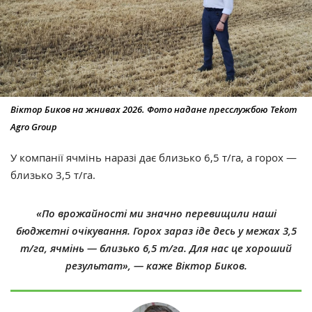
Віктор Биков на жнивах 2026. Фото надане пресслужбою Tekom
Agro Group
У компанії ячмінь наразі дає близько 6,5 т/га, а горох —
близько 3,5 т/га.
«По врожайності ми значно перевищили наші
бюджетні очікування. Горох зараз іде десь у межах 3,5
т/га, ячмінь — близько 6,5 т/га. Для нас це хороший
результат», — каже Віктор Биков.