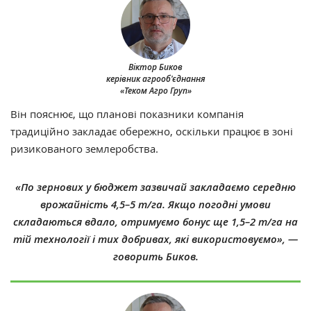
Віктор Биков
керівник агрооб'єднання
«Теком Агро Груп»
Він пояснює, що планові показники компанія
традиційно закладає обережно, оскільки працює в зоні
ризикованого землеробства.
«По зернових у бюджет зазвичай закладаємо середню
врожайність 4,5–5 т/га. Якщо погодні умови
складаються вдало, отримуємо бонус ще 1,5–2 т/га на
тій технології і тих добривах, які використовуємо», —
говорить Биков.