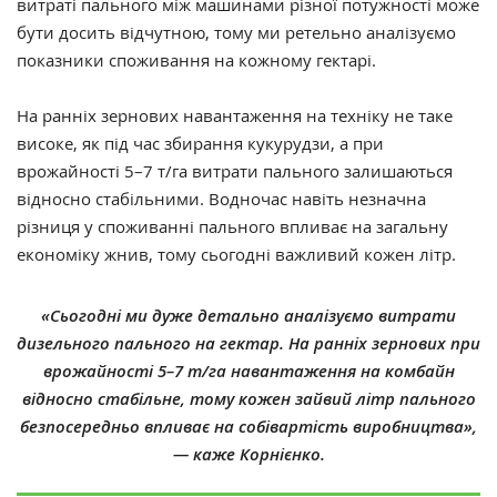
витраті пального між машинами різної потужності може
бути досить відчутною, тому ми ретельно аналізуємо
показники споживання на кожному гектарі.
На ранніх зернових навантаження на техніку не таке
високе, як під час збирання кукурудзи, а при
врожайності 5–7 т/га витрати пального залишаються
відносно стабільними. Водночас навіть незначна
різниця у споживанні пального впливає на загальну
економіку жнив, тому сьогодні важливий кожен літр.
«Сьогодні ми дуже детально аналізуємо витрати
дизельного пального на гектар. На ранніх зернових при
врожайності 5–7 т/га навантаження на комбайн
відносно стабільне, тому кожен зайвий літр пального
безпосередньо впливає на собівартість виробництва»,
— каже Корнієнко.