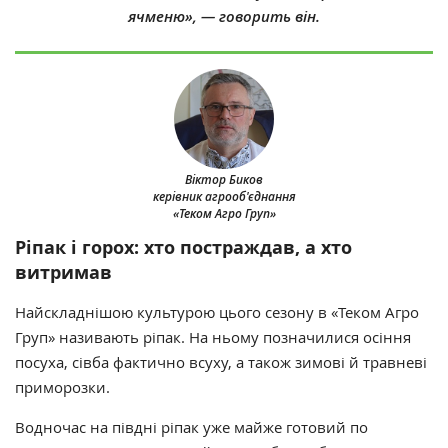
ячменю», — говорить він.
Віктор Биков
керівник агрооб'єднання
«Теком Агро Груп»
Ріпак і горох: хто постраждав, а хто
витримав
Найскладнішою культурою цього сезону в «Теком Агро
Груп» називають ріпак. На ньому позначилися осіння
посуха, сівба фактично всуху, а також зимові й травневі
приморозки.
Водночас на півдні ріпак уже майже готовий по