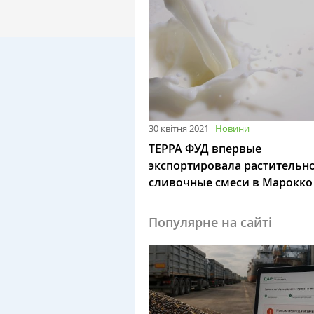
30 квітня 2021
Новини
ТЕРРА ФУД впервые
экспортировала растительно
сливочные смеси в Марокко
Популярне на сайті