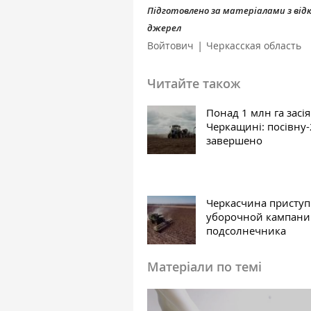
Підготовлено за матеріалами з ві
джерел
|
Войтович
Черкасская область
Читайте також
Понад 1 млн га засі
Черкащині: посівну
завершено
Черкасчина приступ
уборочной кампан
подсолнечника
Матеріали по темі