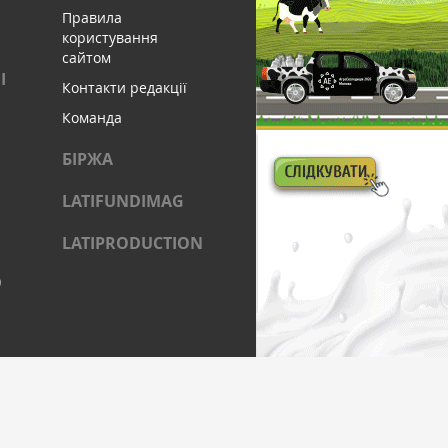
Правила
користування
сайтом
І
Контакти редакції
Команда
БІРЖА
LATIFUNDIMAG
LATIPRODUCTION
)
ОЦІАЛЬНИХ МЕРЕЖАХ