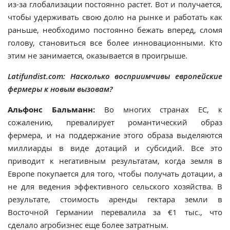
из-за глобализации постоянно растет. Вот и получается,
чтобы удерживать свою долю на рынке и работать как
раньше, необходимо постоянно бежать вперед, сломя
голову, становиться все более инновационными. Кто
этим не занимается, оказывается в проигрыше.
Latifundist.com: Насколько восприимчивы европейские
фермеры к новым вызовам?
Альфонс Бальманн:
Во многих странах ЕС, к
сожалению, превалирует романтический образ
фермера, и на поддержание этого образа выделяются
миллиарды в виде дотаций и субсидий. Все это
приводит к негативным результатам, когда земля в
Европе покупается для того, чтобы получать дотации, а
не для ведения эффективного сельского хозяйства. В
результате, стоимость аренды гектара земли в
Восточной Германии перевалила за €1 тыс., что
сделало агробизнес еще более затратным.