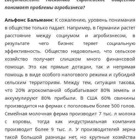
понимает проблемы агробизнеса?
Альфонс Бальманн:
К сожалению, уровень понимания
в обществе только падает. Например, в Германии растет
расстояние между социумом и агробизнесом, в
результате чего бизнес теряет социальную
эффективность. Общество недовольно, что сельское
хозяйство получает слишком много финансовой
помощи. Это как прямые дотации, так и непрямая
помощь в виде особого налогового режима и субсидий
сельским территориям. Между тем, ситуация такова,
что 20% агрокомпаний обрабатывают 80% земель и
аккумулируют 80% прибыли. В США 60% свинины
производится на фермах с поголовьем более 500 голов.
Семейная молочная ферма производит 7 тыс. л молока
с коровы, тогда как индустриальная компания
производит более 9 тыс. л. У производителей зерна
такой большой разницы нет, но крупные хозяйства