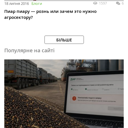
1597
6
18 липня 2016
Блоги
Пиар пиару — рознь или зачем это нужно
агросектору?
БІЛЬШЕ
Популярне на сайті