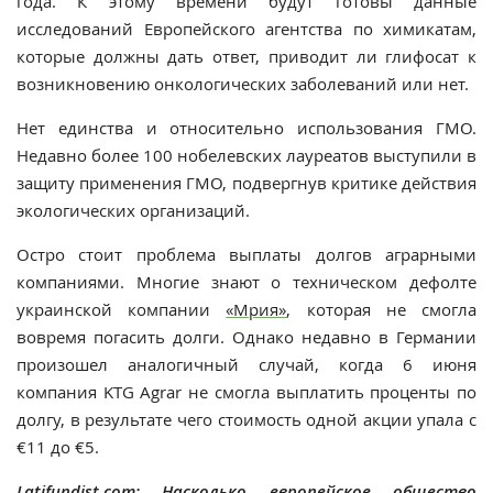
года. К этому времени будут готовы данные
исследований Европейского агентства по химикатам,
которые должны дать ответ, приводит ли глифосат к
возникновению онкологических заболеваний или нет.
Нет единства и относительно использования ГМО.
Недавно более 100 нобелевских лауреатов выступили в
защиту применения ГМО, подвергнув критике действия
экологических организаций.
Остро стоит проблема выплаты долгов аграрными
компаниями. Многие знают о техническом дефолте
украинской компании
«Мрия»
, которая не смогла
вовремя погасить долги. Однако недавно в Германии
произошел аналогичный случай, когда 6 июня
компания KTG Agrar не смогла выплатить проценты по
долгу, в результате чего стоимость одной акции упала с
€11 до €5.
Latifundist.com: Насколько европейское общество