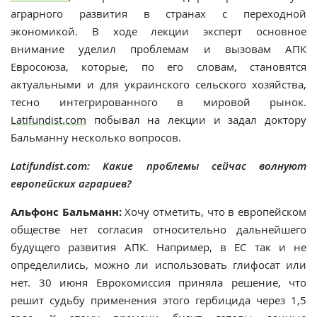
аграрного развития в странах с переходной
экономикой. В ходе лекции эксперт основное
внимание уделил проблемам и вызовам АПК
Евросоюза, которые, по его словам, становятся
актуальными и для украинского сельского хозяйства,
тесно интегрированного в мировой рынок.
Latifundist.сom
побывал на лекции и задал доктору
Бальманну несколько вопросов.
Latifundist.com: Какие проблемы сейчас волнуют
европейских аграриев?
Альфонс Бальманн:
Хочу отметить, что в европейском
обществе нет согласия относительно дальнейшего
будущего развития АПК. Например, в ЕС так и не
определились, можно ли использовать глифосат или
нет. 30 июня Еврокомиссия приняла решение, что
решит судьбу применения этого гербицида через 1,5