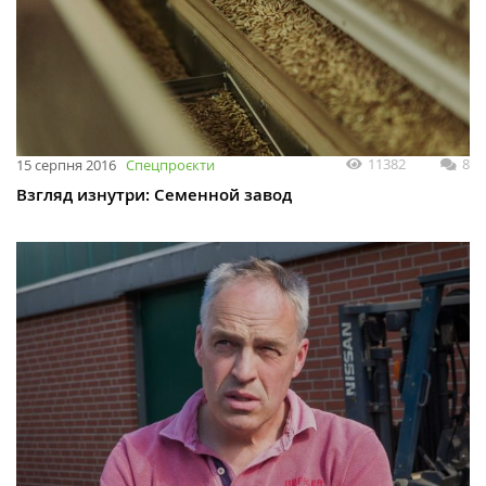
11382
8
15 серпня 2016
Спецпроєкти
Взгляд изнутри: Семенной завод