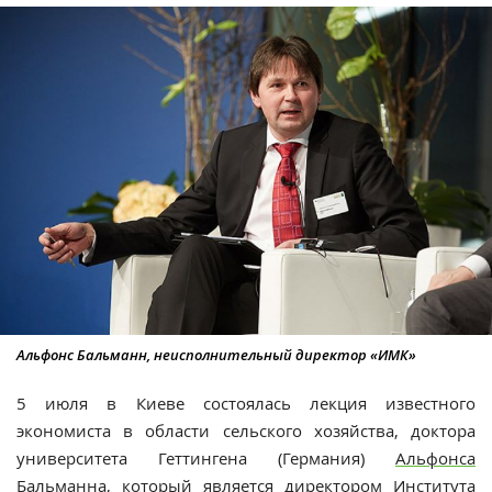
Альфонс Бальманн, неисполнительный директор «ИМК»
5 июля в Киеве состоялась лекция известного
экономиста в области сельского хозяйства, доктора
университета Геттингена (Германия)
Альфонса
Бальманна
, который является директором Института