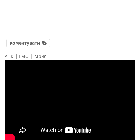
Коментувати
|
|
АПК
ГМО
Мрия