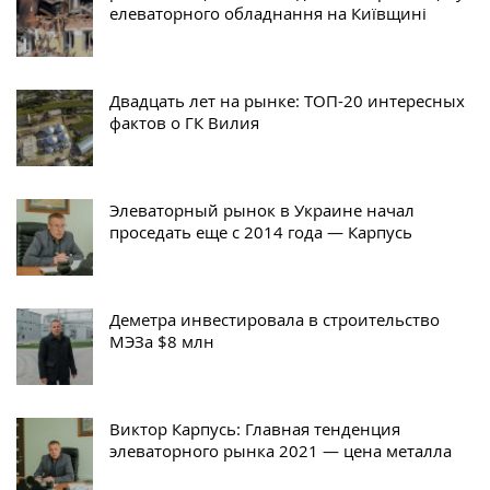
елеваторного обладнання на Київщині
Двадцать лет на рынке: ТОП-20 интересных
фактов о ГК Вилия
Элеваторный рынок в Украине начал
проседать еще с 2014 года — Карпусь
Деметра инвестировала в строительство
МЭЗа $8 млн
Виктор Карпусь: Главная тенденция
элеваторного рынка 2021 — цена металла