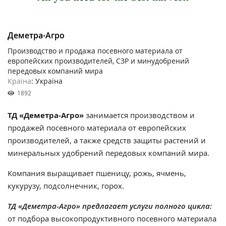
Деметра-Агро
Производство и продажа посевного материала от
европейских производителей, СЗР и минудобрений
передовых компаний мира
Країна
: Україна
1892
ТД «Деметра-Агро»
занимается производством и
продажей посевного материала от европейских
производителей, а также средств защиты растений и
минеральных удобрений передовых компаний мира.
Компания выращивает пшеницу, рожь, ячмень,
кукурузу, подсолнечник, горох.
ТД «Деметра-Агро»
предлагает услуги полного цикла:
от подбора высокопродуктивного посевного материала