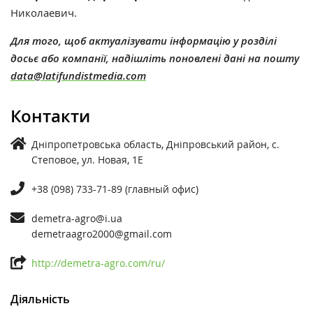
Николаевич.
Для того, щоб актуалізувати інформацію у розділі
досьє або компанії, надішліть поновлені дані на пошту
data@latifundistmedia.com
Контакти
Дніпропетровська область, Дніпровський район, с.
Степовое, ул. Новая, 1Е
+38 (098) 733-71-89 (главный офис)
demetra-agro@i.ua
demetraagro2000@gmail.com
http://demetra-agro.com/ru/
Діяльність