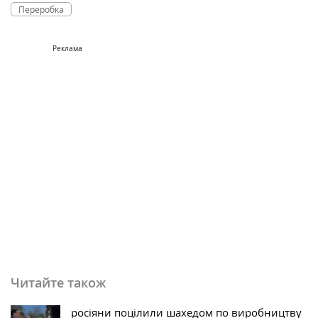
Переробка
Реклама
Читайте також
росіяни поцілили шахедом по виробництву