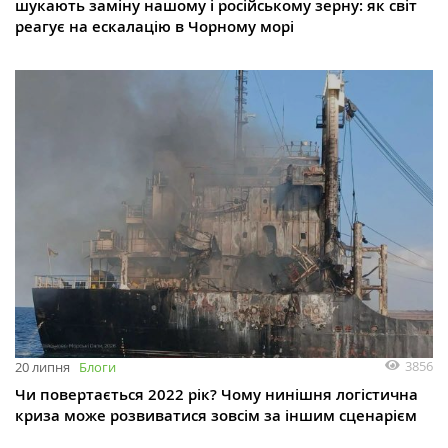
шукають заміну нашому і російському зерну: як світ
реагує на ескалацію в Чорному морі
3856
20 липня
Блоги
Чи повертається 2022 рік? Чому нинішня логістична
криза може розвиватися зовсім за іншим сценарієм