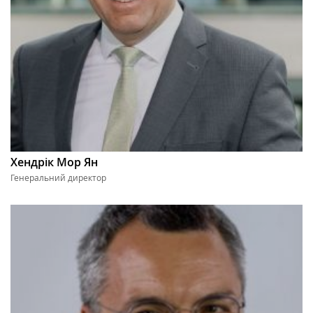
Хендрік Мор Ян
Генеральний директор