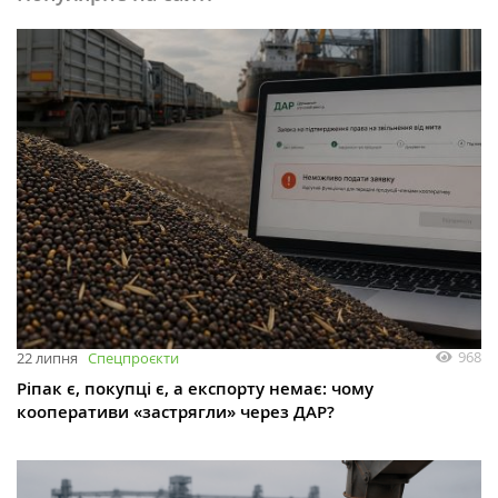
968
22 липня
Спецпроєкти
Ріпак є, покупці є, а експорту немає: чому
кооперативи «застрягли» через ДАР?