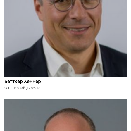
Беттхер Хеннер
Фінансовий директор