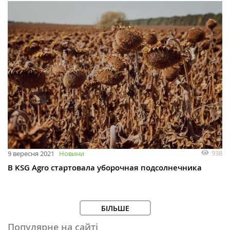
938
9 вересня 2021
Новини
В KSG Agro стартовала уборочная подсолнечника
БІЛЬШЕ
Популярне на сайті