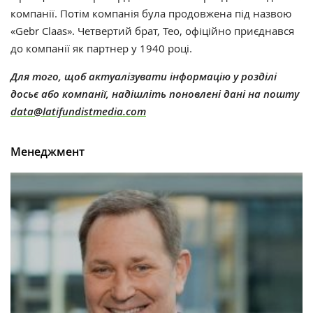
компанії. Потім компанія була продовжена під назвою
«Gebr Claas». Четвертий брат, Тео, офіційно приєднався
до компанії як партнер у 1940 році.
Для того, щоб актуалізувати інформацію у розділі
досьє або компанії, надішліть поновлені дані на пошту
data@latifundistmedia.com
Менеджмент