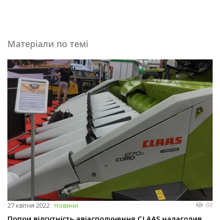
Матеріали по темі
88
27 квітня 2022
Новини
Попри відсутність авіасполучення CLAAS налагодив