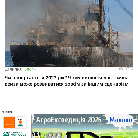
3724
20 липня
Блоги
Чи повертається 2022 рік? Чому нинішня логістична
криза може розвиватися зовсім за іншим сценарієм