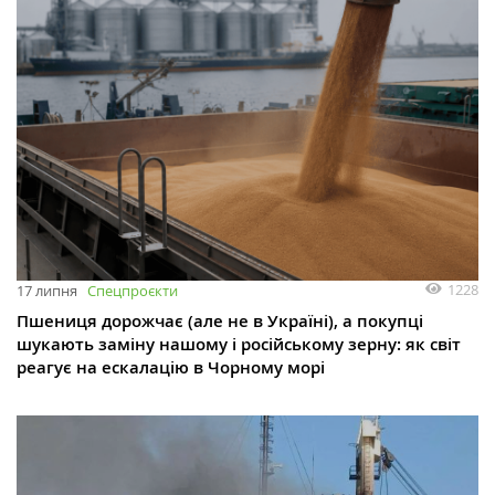
1228
17 липня
Спецпроєкти
Пшениця дорожчає (але не в Україні), а покупці
шукають заміну нашому і російському зерну: як світ
реагує на ескалацію в Чорному морі