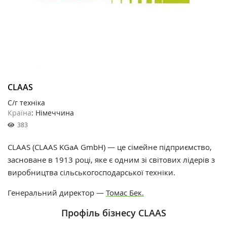
CLAAS
С/г техніка
Країна
: Німеччина
383
CLAAS (CLAAS KGaA GmbH) — це сімейне підприємство,
засноване в 1913 році, яке є одним зі світових лідерів з
виробництва сільськогосподарської техніки.
Генеральний директор —
Томас Бек.
Профіль бізнесу CLAAS