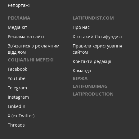
Репортажі
РЕКЛАМА
LATIFUNDIST.COM
Медіа кіт
Про нас
Реклама на сайті
Хто такий Латифундист
Зв'язатися з рекламним
Правила користування
відділом
сайтом
СОЦІАЛЬНІ МЕРЕЖІ
Контакти редакції
Facebook
Команда
БІРЖА
YouTube
LATIFUNDIMAG
Telegram
LATIPRODUCTION
Instagram
LinkedIn
X (ex-Twitter)
Threads