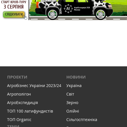
ПРОЕКТИ
НОВИНИ
Агробізнес України 2023/24
Україна
Агрополігон
Світ
АгроЕкспедиція
Зерно
ТОП 100 латифундистів
Олійні
ТОП Organic
Сільгосптехніка
ТЕМИ