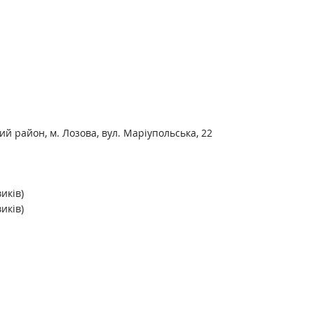
ий район, м. Лозова, вул. Маріупольська, 22
иків)
иків)