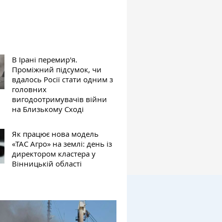
В Ірані перемир'я.
Проміжний підсумок, чи
вдалось Росії стати одним з
головних
вигодоотримувачів війни
на Близькому Сході
Як працює нова модель
«ТАС Агро» на землі: день із
директором кластера у
Вінницькій області