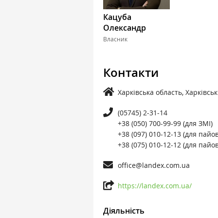
Кацуба
Олександр
Власник
Контакти
Харківська область, Харківськ
(05745) 2-31-14
+38 (050) 700-99-99 (для ЗМІ)
+38 (097) 010-12-13 (для пайов
+38 (075) 010-12-12 (для пайов
office@landex.com.ua
https://landex.com.ua/
Діяльність