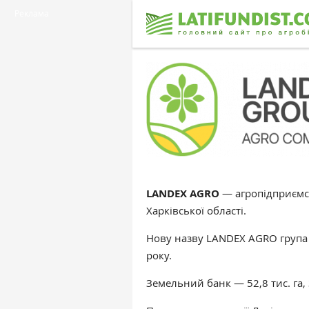
Реклама
LANDEX AGRO
— агропідприємст
Харківської області.
Нову назву LANDEX AGRO група 
року.
Земельний банк — 52,8 тис. га, 