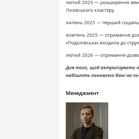
лютий 2025 — розширення земель
Лозівського кластеру.
липень 2025 — перший соціальн
жовтень 2025 — отримання до
«Подолівська» входила до стру
лютий 2026 — отримання дозв
Для того, щоб актуалізувати ін
надішліть поновлені дані на 
Менеджмент