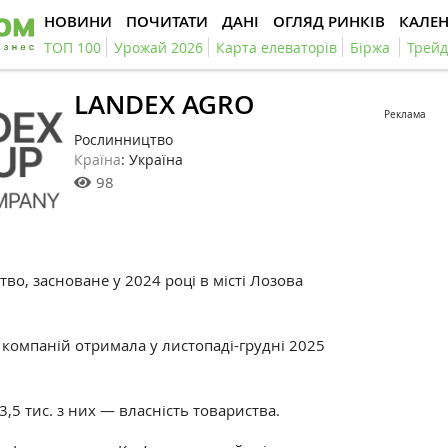
НОВИНИ
ПОЧИТАТИ
ДАНІ
ОГЛЯД РИНКІВ
КАЛЕ
ТОП 100
Урожай 2026
Карта елеваторів
Біржа
Трейд
LANDEX AGRO
Реклама
Рослинництво
Країна
: Україна
98
во, засноване у 2024 році в місті Лозова
компаній отримала у листопаді-грудні 2025
3,5 тис. з них — власність товариства.