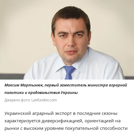
Максим Мартынюк, первый заместитель министра аграрной
политики и продовольствия Украины
Джерело фото: Latifundist.com
Украинский аграрный экспорт в последние сезоны
характеризуется диверсификацией, ориентацией на
рынки с высоким уровнем покупательной способности