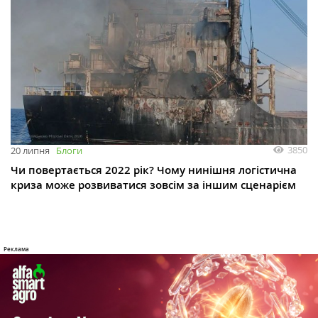
3850
20 липня
Блоги
Чи повертається 2022 рік? Чому нинішня логістична
криза може розвиватися зовсім за іншим сценарієм