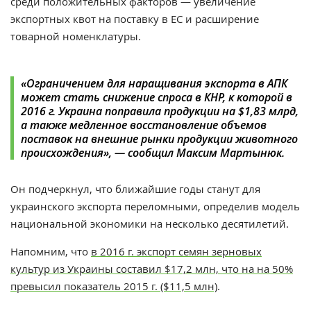
среди положительных факторов — увеличение
экспортных квот на поставку в ЕС и расширение
товарной номенклатуры.
«Ограничением для наращивания экспорта в АПК
может стать снижение спроса в КНР, к которой в
2016 г. Украина поправила продукции на $1,83 млрд,
а также медленное восстановление объемов
поставок на внешние рынки продукции животного
происхождения», — сообщил Максим Мартынюк.
Он подчеркнул, что ближайшие годы станут для
украинского экспорта переломными, определив модель
национальной экономики на несколько десятилетий.
Напомним, что
в 2016 г. экспорт семян зерновых
культур из Украины составил $17,2 млн, что на на 50%
превысил показатель 2015 г. ($11,5 млн)
.