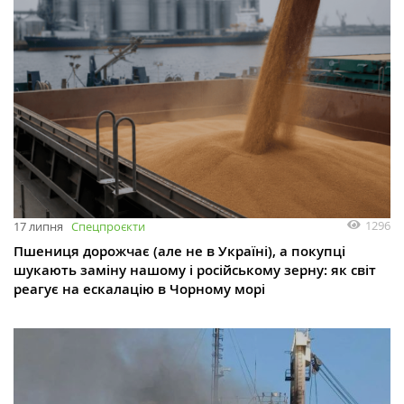
1296
17 липня
Спецпроєкти
Пшениця дорожчає (але не в Україні), а покупці
шукають заміну нашому і російському зерну: як світ
реагує на ескалацію в Чорному морі