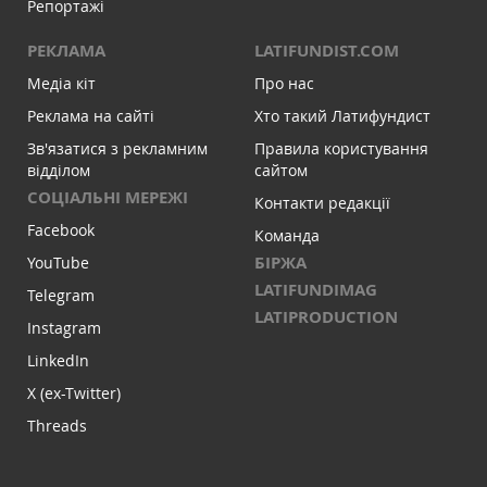
Репортажі
РЕКЛАМА
LATIFUNDIST.COM
Медіа кіт
Про нас
Реклама на сайті
Хто такий Латифундист
Зв'язатися з рекламним
Правила користування
відділом
сайтом
СОЦІАЛЬНІ МЕРЕЖІ
Контакти редакції
Facebook
Команда
БІРЖА
YouTube
LATIFUNDIMAG
Telegram
LATIPRODUCTION
Instagram
LinkedIn
X (ex-Twitter)
Threads