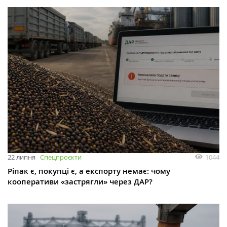
1044
22 липня
Спецпроєкти
Ріпак є, покупці є, а експорту немає: чому
кооперативи «застрягли» через ДАР?