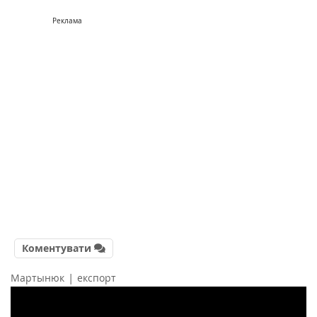
Реклама
Коментувати
|
Мартынюк
експорт