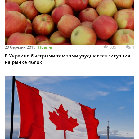
336
1
29 березня 2019
Новини
В Украине быстрыми темпами ухудшается ситуация
на рынке яблок