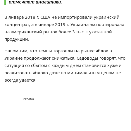
отмечают аналитики.
В январе 2018 г. США не импортировали украинский
концентрат, а в январе 2019 г. Украина экспортировала
на американский рынок более 3 тыс. т указанной
продукции.
Напомним, что т
емпы торговли на рынке яблок в
Украине
продолжают снижаться
. Садоводы говорят, что
ситуация со сбытом с каждым днем становится хуже и
реализовать яблоко даже по минимальным ценам не
всегда удается.
Реклама