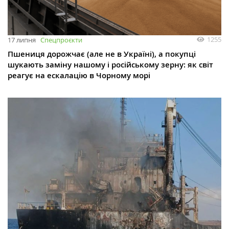
1255
17 липня
Спецпроєкти
Пшениця дорожчає (але не в Україні), а покупці
шукають заміну нашому і російському зерну: як світ
реагує на ескалацію в Чорному морі