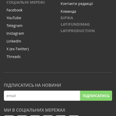
СОЦІАЛЬНІ МЕРЕЖІ
Контакти редакції
Facebook
Команда
БІРЖА
YouTube
LATIFUNDIMAG
Telegram
LATIPRODUCTION
Instagram
LinkedIn
X (ex-Twitter)
Threads
ПІДПИСАТИСЬ НА НОВИНИ
ПІДПИСАТИСЬ
МИ В СОЦІАЛЬНИХ МЕРЕЖАХ