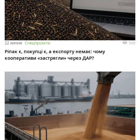
998
22 липня
Спецпроєкти
Ріпак є, покупці є, а експорту немає: чому
кооперативи «застрягли» через ДАР?