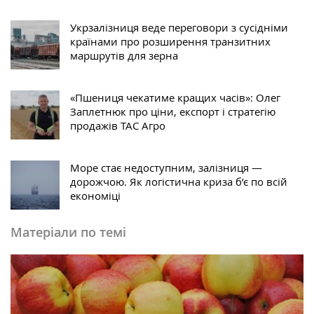
Укрзалізниця веде переговори з сусідніми
країнами про розширення транзитних
маршрутів для зерна
«Пшениця чекатиме кращих часів»: Олег
Заплетнюк про ціни, експорт і стратегію
продажів ТАС Агро
Море стає недоступним, залізниця —
дорожчою. Як логістична криза б’є по всій
економіці
Матеріали по темі