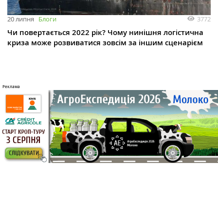
3772
20 липня
Блоги
Чи повертається 2022 рік? Чому нинішня логістична
криза може розвиватися зовсім за іншим сценарієм