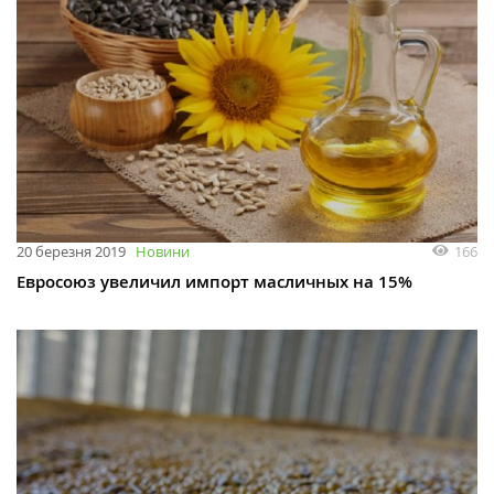
166
20 березня 2019
Новини
Евросоюз увеличил импорт масличных на 15%