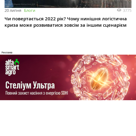
3775
20 липня
Блоги
Чи повертається 2022 рік? Чому нинішня логістична
криза може розвиватися зовсім за іншим сценарієм