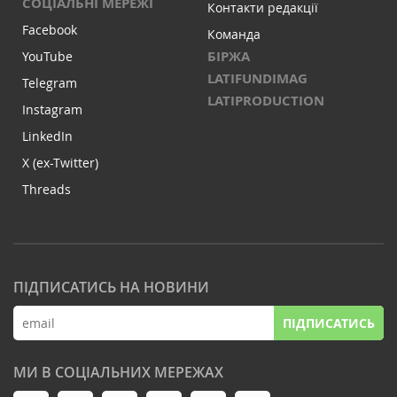
СОЦІАЛЬНІ МЕРЕЖІ
Контакти редакції
Facebook
Команда
БІРЖА
YouTube
LATIFUNDIMAG
Telegram
LATIPRODUCTION
Instagram
LinkedIn
X (ex-Twitter)
Threads
ПІДПИСАТИСЬ НА НОВИНИ
ПІДПИСАТИСЬ
МИ В СОЦІАЛЬНИХ МЕРЕЖАХ