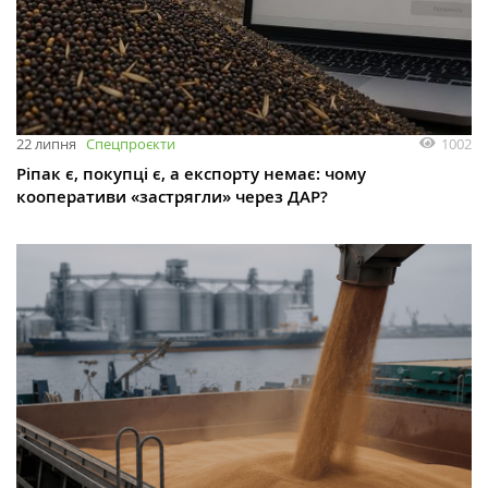
1002
22 липня
Спецпроєкти
Ріпак є, покупці є, а експорту немає: чому
кооперативи «застрягли» через ДАР?