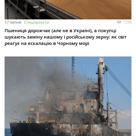
1258
17 липня
Спецпроєкти
Пшениця дорожчає (але не в Україні), а покупці
шукають заміну нашому і російському зерну: як світ
реагує на ескалацію в Чорному морі