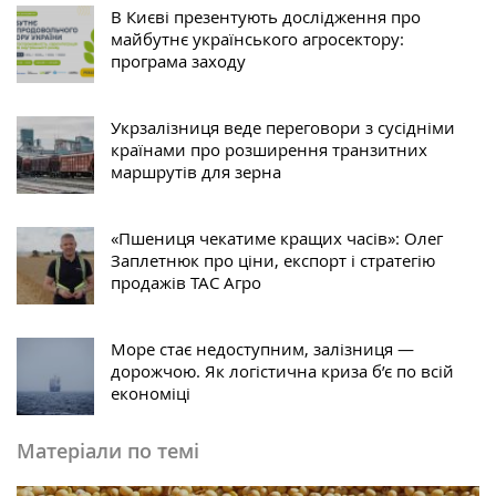
В Києві презентують дослідження про
майбутнє українського агросектору:
програма заходу
Укрзалізниця веде переговори з сусідніми
країнами про розширення транзитних
маршрутів для зерна
«Пшениця чекатиме кращих часів»: Олег
Заплетнюк про ціни, експорт і стратегію
продажів ТАС Агро
Море стає недоступним, залізниця —
дорожчою. Як логістична криза б’є по всій
економіці
Матеріали по темі