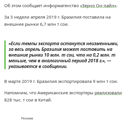
Об этом сообщает информагенство
«Зерно Он-лайн»
.
За 3 недели апреля 2019 г. Бразилия поставила на
внешние рынки 6,7 млн т сои.
«Если темпы экспорта останутся неизменными,
за весь апрель Бразилия может поставить на
внешние рынки 10 млн. т сои, что на 0,2 млн. т
меньше, чем в аналогичный период 2018 г.», —
указывается в сообщении.
В марте 2019 г. Бразилия экспортировала 9 млн т сои.
Напомним, что Американские экспортеры
реализовали
828 тыс. т сои в Китай.
Реклама