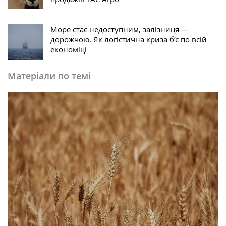
Море стає недоступним, залізниця —
дорожчою. Як логістична криза б’є по всій
економіці
Матеріали по темі