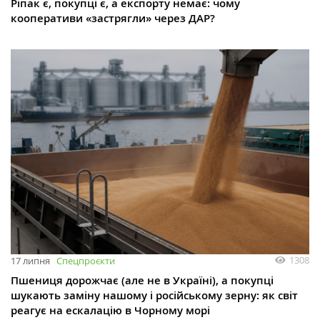
Ріпак є, покупці є, а експорту немає: чому
кооперативи «застрягли» через ДАР?
1308
17 липня
Спецпроєкти
Пшениця дорожчає (але не в Україні), а покупці
шукають заміну нашому і російському зерну: як світ
реагує на ескалацію в Чорному морі