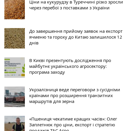
Ціни на кукурудзу в Туреччині різко зросли
через перебої з поставками з України
До завершення прийому заявок на експорт
ячменю та гороху до Китаю залишилося 12
днів
В Києві презентують дослідження про
майбутнє українського агросектору:
програма заходу
Укрзалізниця веде переговори з сусідніми
країнами про розширення транзитних
маршрутів для зерна
«Пшениця чекатиме кращих часів»: Олег
Заплетнюк про ціни, експорт і стратегію
продажів ТАС Агро