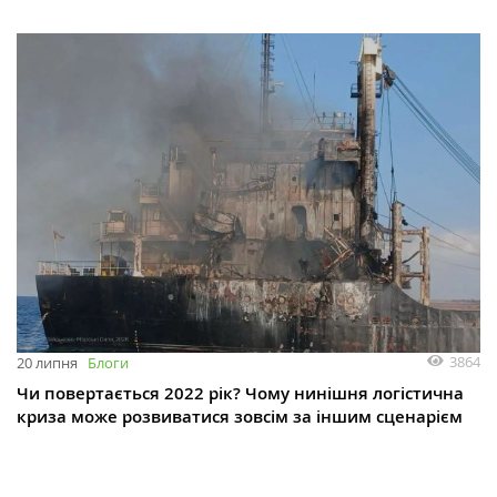
3864
20 липня
Блоги
Чи повертається 2022 рік? Чому нинішня логістична
криза може розвиватися зовсім за іншим сценарієм