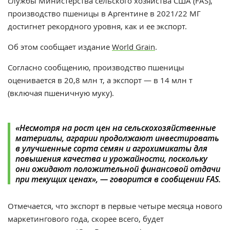
службы Министерства сельского хозяйства США (FAS),
производство пшеницы в Аргентине в 2021/22 МГ
достигнет рекордного уровня, как и ее экспорт.
Об этом сообщает издание
World Grain
.
Согласно сообщению, производство пшеницы
оценивается в 20,8 млн т, а экспорт — в 14 млн т
(включая пшеничную муку).
«
Несмотря на рост цен на сельскохозяйственные
материалы, аграрии продолжают инвестировать
в улучшенные сорта семян и агрохимикаты для
повышения качества и урожайности, поскольку
они ожидают положительной финансовой отдачи
при текущих ценах
», —
говорится в сообщении FAS.
Отмечается, что экспорт в первые четыре месяца нового
маркетингового года, скорее всего, будет