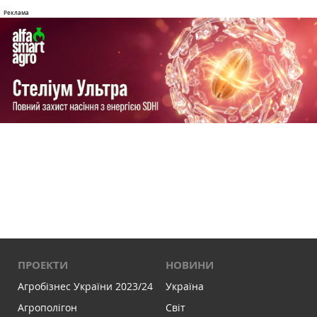
ПРОЕКТИ
НОВИНИ
Агробізнес України 2023/24
Україна
Агрополігон
Світ