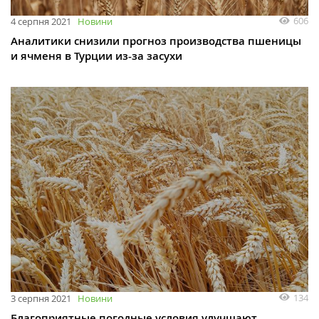
606
4 серпня 2021
Новини
Аналитики снизили прогноз производства пшеницы
и ячменя в Турции из-за засухи
134
3 серпня 2021
Новини
Благоприятные погодные условия улучшают