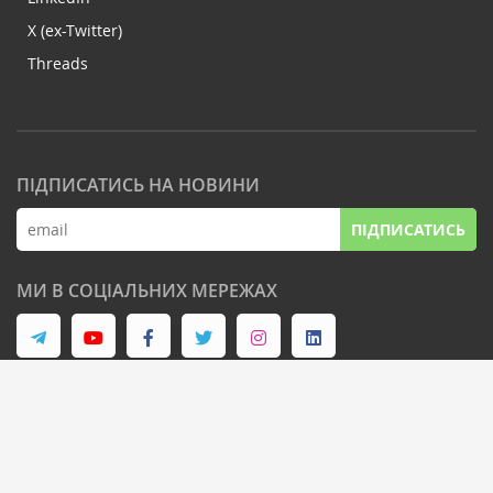
X (ex-Twitter)
Threads
ПІДПИСАТИСЬ НА НОВИНИ
ПІДПИСАТИСЬ
МИ В СОЦІАЛЬНИХ МЕРЕЖАХ
© Latifundist Media, 2013-2026. Всі права захищені
Дизайн сайту -
Cтудія Михайла Муковоза