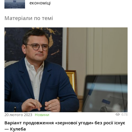
економіці
Матеріали по темі
678
20 лютого 2023
Новини
Варіант продовження «зернової угоди‎» без росії існує
— Кулеба