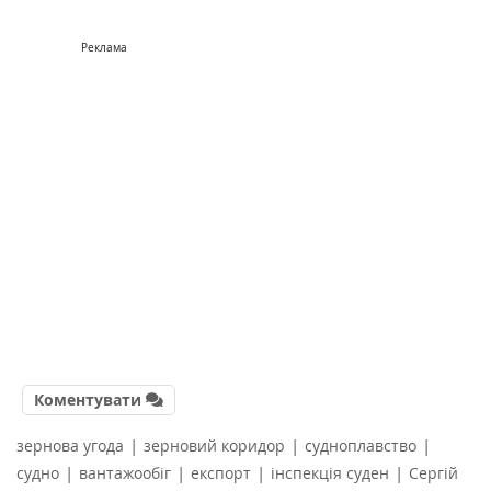
Реклама
Коментувати
|
|
|
зернова угода
зерновий коридор
судноплавство
|
|
|
|
судно
вантажообіг
експорт
інспекція суден
Сергій