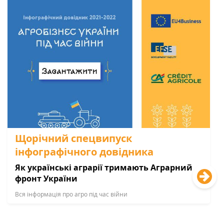
Щорічний спецвипуск
інфографічного довідника
Як українські аграрії тримають Аграрний
фронт України
Вся інформація про агро під час війни