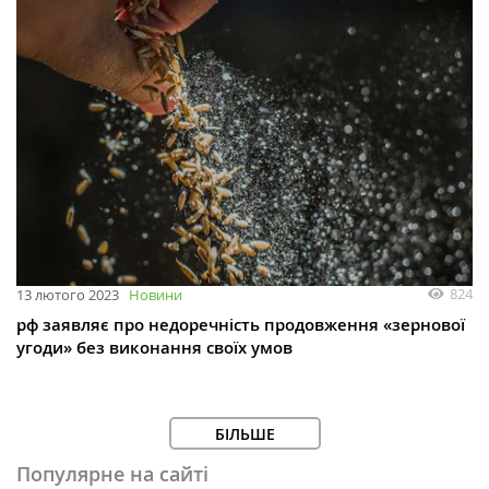
824
13 лютого 2023
Новини
рф заявляє про недоречність ‎продовження «‎зернової
угоди» без виконання своїх умов‎
БІЛЬШЕ
Популярне на сайті