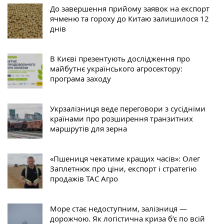
До завершення прийому заявок на експорт
ячменю та гороху до Китаю залишилося 12
днів
В Києві презентують дослідження про
майбутнє українського агросектору:
програма заходу
Укрзалізниця веде переговори з сусідніми
країнами про розширення транзитних
маршрутів для зерна
«Пшениця чекатиме кращих часів»: Олег
Заплетнюк про ціни, експорт і стратегію
продажів ТАС Агро
Море стає недоступним, залізниця —
дорожчою. Як логістична криза б’є по всій