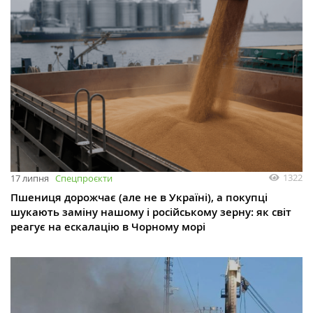
1322
17 липня
Спецпроєкти
Пшениця дорожчає (але не в Україні), а покупці
шукають заміну нашому і російському зерну: як світ
реагує на ескалацію в Чорному морі