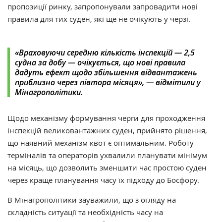
пропозиції ринку, запропонували запровадити нові
правила для тих суден, які ще не очікують у черзі.
«Враховуючи середню кількість інспекцій — 2,5
судна за добу — очікується, що нові правила
дадуть ефект щодо збільшення відвантажень
приблизно через півтора місяця‎», — відмітили у
Мінагрополітики.
Щодо механізму формування черги для проходження
інспекцій великовантажних суден, прийнято рішення,
що наявний механізм квот є оптимальним. Роботу
терміналів та операторів ухвалили планувати мінімум
на місяць, що дозволить зменшити час простою суден
через краще планування часу їх підходу до Босфору.
В Мінагрополітики зауважили, що з огляду на
складність ситуації та необхідність часу на