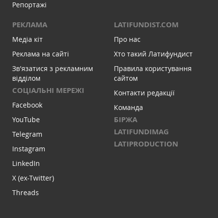
Репортажі
РЕКЛАМА
LATIFUNDIST.COM
Медіа кіт
Про нас
Реклама на сайті
Хто такий Латифундист
Зв'язатися з рекламним
Правила користування
відділом
сайтом
СОЦІАЛЬНІ МЕРЕЖІ
Контакти редакції
Facebook
Команда
БІРЖА
YouTube
LATIFUNDIMAG
Telegram
LATIPRODUCTION
Instagram
LinkedIn
X (ex-Twitter)
Threads