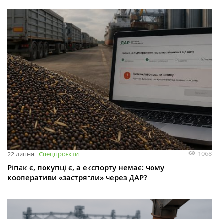
1068
22 липня
Спецпроєкти
Ріпак є, покупці є, а експорту немає: чому
кооперативи «застрягли» через ДАР?