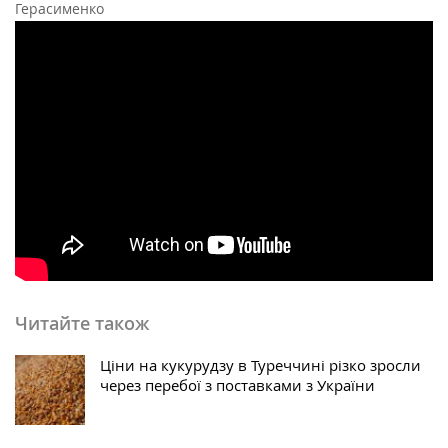
Герасименко
Читайте також
Ціни на кукурудзу в Туреччині різко зросли
через перебої з поставками з України