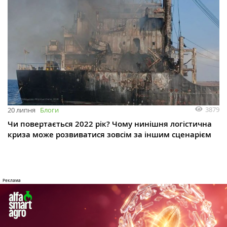
3879
20 липня
Блоги
Чи повертається 2022 рік? Чому нинішня логістична
криза може розвиватися зовсім за іншим сценарієм