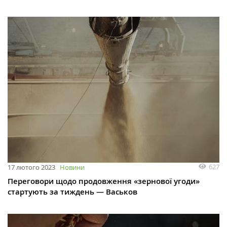
627
17 лютого 2023
Новини
Переговори щодо продовження «‎зернової угоди»
стартують за тиждень — Васьков‎