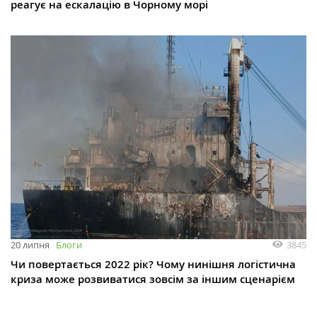
реагує на ескалацію в Чорному морі
3845
20 липня
Блоги
Чи повертається 2022 рік? Чому нинішня логістична
криза може розвиватися зовсім за іншим сценарієм