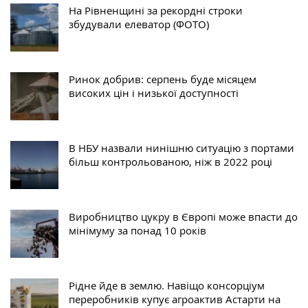
На Рівненщині за рекордні строки
збудували елеватор (ФОТО)
Ринок добрив: серпень буде місяцем
високих цін і низької доступності
В НБУ назвали нинішню ситуацію з портами
більш контрольованою, ніж в 2022 році
Виробництво цукру в Європі може впасти до
мінімуму за понад 10 років
Рідне йде в землю. Навіщо консорціум
переробників купує агроактив Астарти на