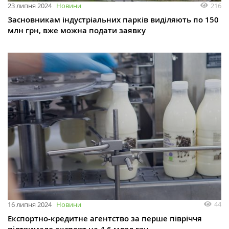
216
23 липня 2024
Новини
Засновникам індустріальних парків виділяють по 150
млн грн, вже можна подати заявку
44
16 липня 2024
Новини
Експортно-кредитне агентство за перше півріччя