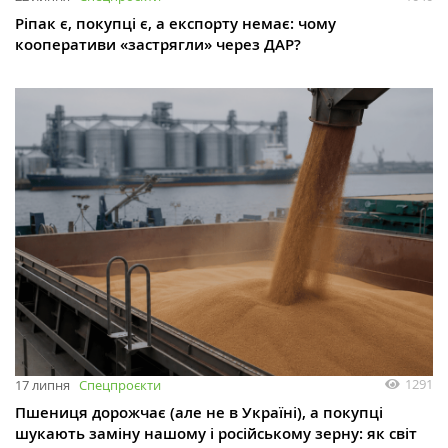
Ріпак є, покупці є, а експорту немає: чому
кооперативи «застрягли» через ДАР?
1291
17 липня
Спецпроєкти
Пшениця дорожчає (але не в Україні), а покупці
шукають заміну нашому і російському зерну: як світ