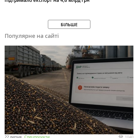
підтримало експорт на 4,6 млрд грн
БІЛЬШЕ
Популярне на сайті
1040
22 липня
Спецпроєкти