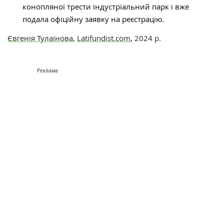
конопляної трести індустріальний парк і вже
подала офіційну заявку на реєстрацію.
Євгенія Тулаїнова
,
Latifundist.com
, 2024 р.
Реклама