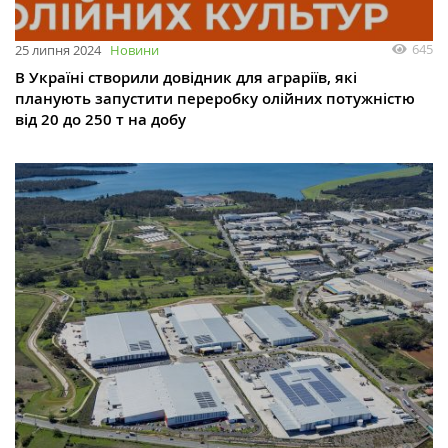
645
25 липня 2024
Новини
В Україні створили довідник для аграріїв, які
планують запустити переробку олійних потужністю
від 20 до 250 т на добу