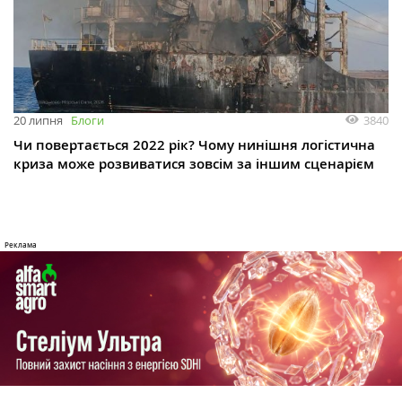
3840
20 липня
Блоги
Чи повертається 2022 рік? Чому нинішня логістична
криза може розвиватися зовсім за іншим сценарієм