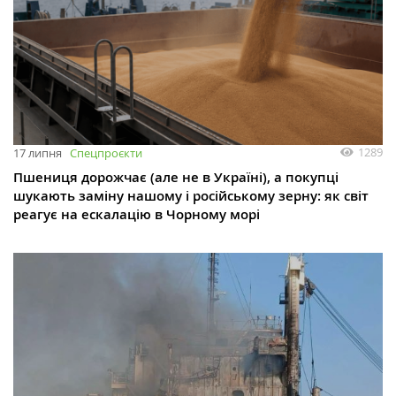
1289
17 липня
Спецпроєкти
Пшениця дорожчає (але не в Україні), а покупці
шукають заміну нашому і російському зерну: як світ
реагує на ескалацію в Чорному морі