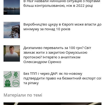
В НБУ назвали нинішню ситуацію з портами
більш контрольованою, ніж в 2022 році
Виробництво цукру в Європі може впасти до
мінімуму за понад 10 років
Дизпаливо перевалить за 100 грн? Світ
звикає жити з закритою Ормузською
протокою? Інтерв'ю з аналітиком
Олександром Сіренко
Без ТПП і через ДАР: як по-новому
підтвердити право на безмитний експорт сої
та ріпаку
Матеріали по темі