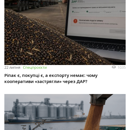
1035
22 липня
Спецпроєкти
Ріпак є, покупці є, а експорту немає: чому
кооперативи «застрягли» через ДАР?