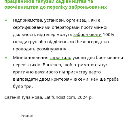
працівників галузей садівництва та
овочівництва до переліку заброньованих
Підприємства, установи, організації, які є
сертифікованими операторами протимінної
діяльності, відтепер можуть
забронювати
100%
складу груп або відділень, які безпосередньо
проводять розмінування.
Мінвідновлення
спростило
умови для бронювання
перевізників.
Відтепер, щоб отримати статус
критично важливого підприємству варто
відповідати двом критеріям із семи. Раніше треба
було три.
Євгенія Тулаїнова
,
Latifundist.com
, 2024 р.
Реклама