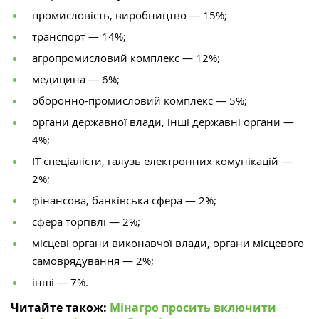
промисловість, виробництво — 15%;
транспорт — 14%;
агропромисловий комплекс — 12%;
медицина — 6%;
оборонно-промисловий комплекс — 5%;
органи державної влади, інші державні органи —
4%;
ІТ-спеціалісти, галузь електронних комунікацій —
2%;
фінансова, банківська сфера — 2%;
сфера торгівлі — 2%;
місцеві органи виконавчої влади, органи місцевого
самоврядування — 2%;
інші — 7%.
Читайте також:
Мінагро просить включити