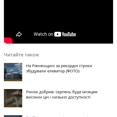
Читайте також
На Рівненщині за рекордні строки
збудували елеватор (ФОТО)
Ринок добрив: серпень буде місяцем
високих цін і низької доступності