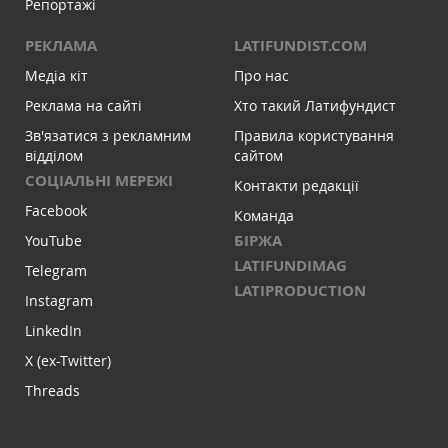
Репортажі
РЕКЛАМА
LATIFUNDIST.COM
Медіа кіт
Про нас
Реклама на сайті
Хто такий Латифундист
Зв'язатися з рекламним
Правила користування
відділом
сайтом
СОЦІАЛЬНІ МЕРЕЖІ
Контакти редакції
Facebook
Команда
БІРЖА
YouTube
LATIFUNDIMAG
Telegram
LATIPRODUCTION
Instagram
LinkedIn
X (ex-Twitter)
Threads