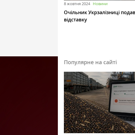
8 жовтня 2024
Новини
Очільник Укрзалізниці подав
відставку
Популярне на сайті