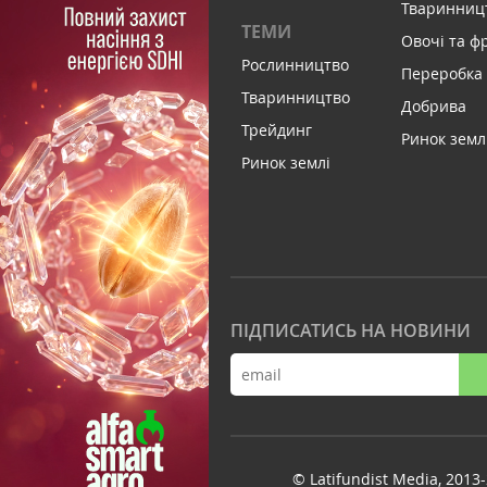
Тваринниц
ТЕМИ
Овочі та ф
Рослинництво
Переробка
Тваринництво
Добрива
Трейдинг
Ринок земл
Ринок землі
ПІДПИСАТИСЬ НА НОВИНИ
© Latifundist Media, 2013