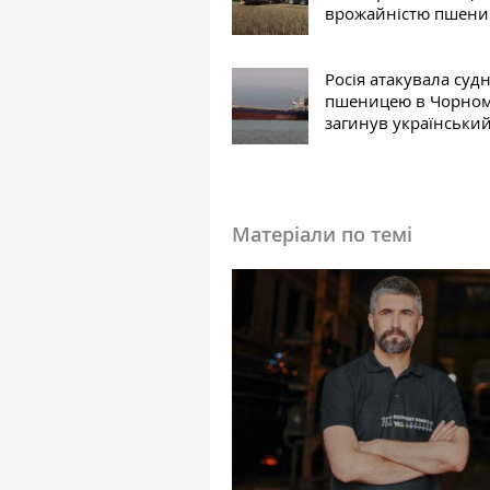
врожайністю пшени
Росія атакувала судн
пшеницею в Чорном
загинув українськи
Матеріали по темі