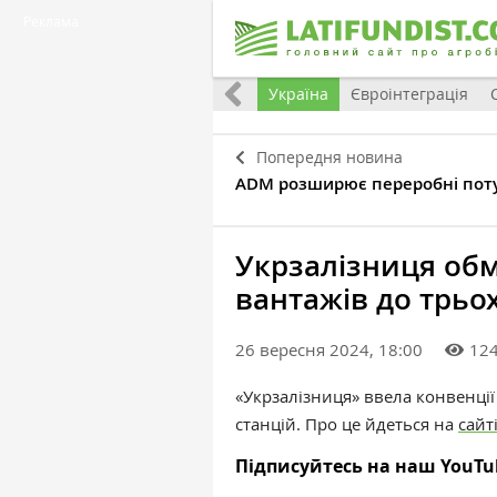
Реклама
Все
Україна
Євроінтеграція
Попередня новина
ADM розширює переробні поту
Укрзалізниця об
вантажів до трьо
26 вересня 2024, 18:00
12
«Укрзалізниця» ввела конвенції
станцій. Про це йдеться на
сайт
Підписуйтесь на наш YouTu