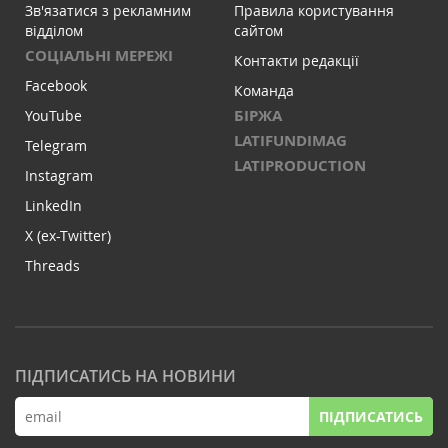
Зв'язатися з рекламним
Правила користування
відділом
сайтом
СОЦІАЛЬНІ МЕРЕЖІ
Контакти редакції
Facebook
Команда
БІРЖА
YouTube
LATIFUNDIMAG
Telegram
LATIPRODUCTION
Instagram
LinkedIn
X (ex-Twitter)
Threads
ПІДПИСАТИСЬ НА НОВИНИ
ПІДПИСАТИСЬ