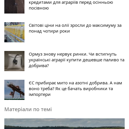
кредитами для аграріїв перед осінньою
посівною
Світові ціни на олії зросли до максимуму за
понад чотири роки
Ормуз знову нервує ринки. Чи встигнуть
українські аграрії купити дешевше паливо та
добрива?
ЄС прибирає мито на азотні добрива. А нам
воно треба? Як це бачать виробники та
імпортери
Матеріали по темі