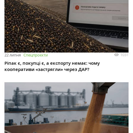
1031
22 липня
Спецпроєкти
Ріпак є, покупці є, а експорту немає: чому
кооперативи «застрягли» через ДАР?