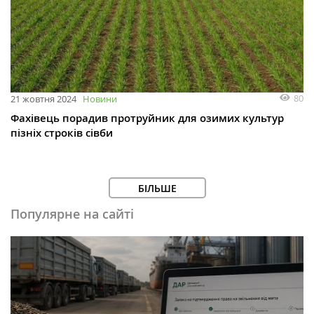
80
21 жовтня 2024
Новини
Фахівець порадив протруйник для озимих культур
пізніх строків сівби
БІЛЬШЕ
Популярне на сайті