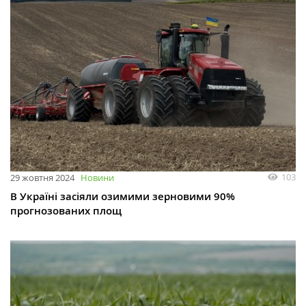
103
29 жовтня 2024
Новини
В Україні засіяли озимими зерновими 90%
прогнозованих площ