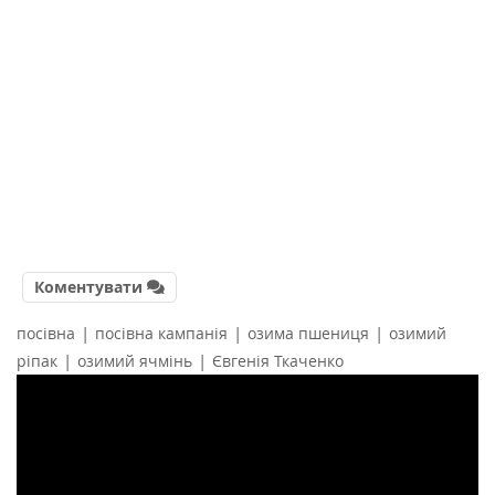
Коментувати
|
|
|
посівна
посівна кампанія
озима пшениця
озимий
|
|
ріпак
озимий ячмінь
Євгенія Ткаченко