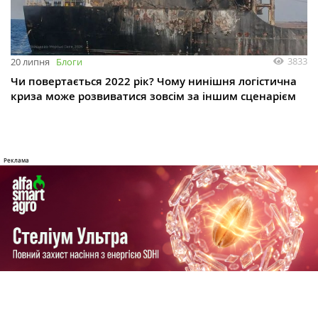
3833
20 липня
Блоги
Чи повертається 2022 рік? Чому нинішня логістична
криза може розвиватися зовсім за іншим сценарієм