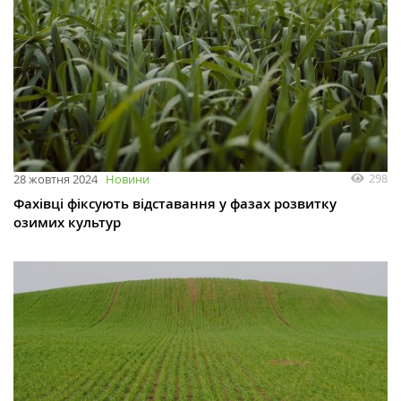
298
28 жовтня 2024
Новини
Фахівці фіксують відставання у фазах розвитку
озимих культур