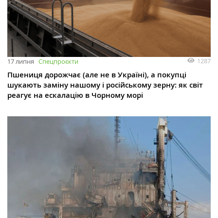
1287
17 липня
Спецпроєкти
Пшениця дорожчає (але не в Україні), а покупці
шукають заміну нашому і російському зерну: як світ
реагує на ескалацію в Чорному морі