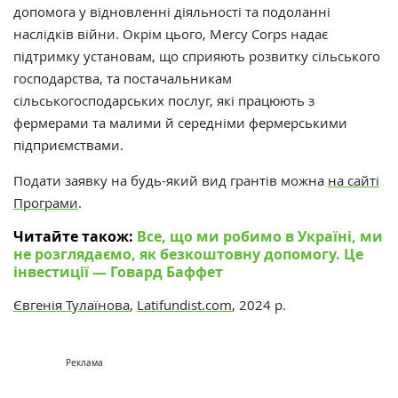
допомога у відновленні діяльності та подоланні
наслідків війни. Окрім цього, Mercy Corps надає
підтримку установам, що сприяють розвитку сільського
господарства, та постачальникам
сільськогосподарських послуг, які працюють з
фермерами та малими й середніми фермерськими
підприємствами.
Подати заявку на будь-який вид грантів можна
на сайті
Програми
.
Читайте також:
Все, що ми робимо в Україні, ми
не розглядаємо, як безкоштовну допомогу. Це
інвестиції — Говард Баффет
Євгенія Тулаїнова
,
Latifundist.com
, 2024 р.
Реклама