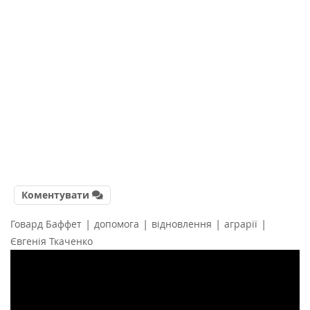
Коментувати
|
|
|
|
Говард Баффет
допомога
відновлення
аграрії
Євгенія Ткаченко