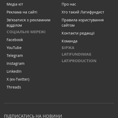
Медіа кіт
Про нас
Реклама на сайті
Хто такий Латифундист
Зв'язатися з рекламним
Правила користування
відділом
сайтом
СОЦІАЛЬНІ МЕРЕЖІ
Контакти редакції
Facebook
Команда
БІРЖА
YouTube
LATIFUNDIMAG
Telegram
LATIPRODUCTION
Instagram
LinkedIn
X (ex-Twitter)
Threads
ПІДПИСАТИСЬ НА НОВИНИ