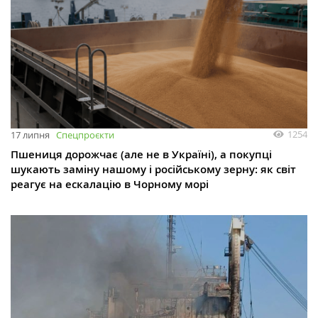
1254
17 липня
Спецпроєкти
Пшениця дорожчає (але не в Україні), а покупці
шукають заміну нашому і російському зерну: як світ
реагує на ескалацію в Чорному морі