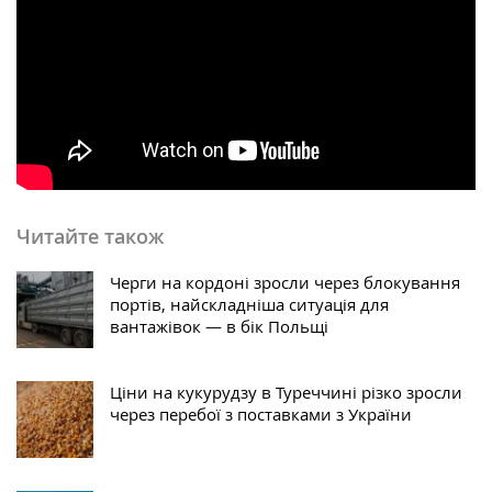
Читайте також
Черги на кордоні зросли через блокування
портів, найскладніша ситуація для
вантажівок — в бік Польщі
Ціни на кукурудзу в Туреччині різко зросли
через перебої з поставками з України