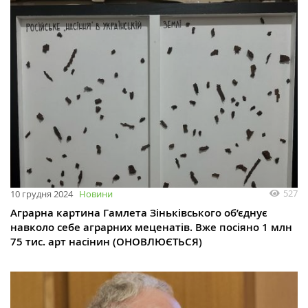
527
10 грудня 2024
Новини
Аграрна картина Гамлета Зіньківського об’єднує
навколо себе аграрних меценатів. Вже посіяно 1 млн
75 тис. арт насінин (ОНОВЛЮЄТЬСЯ)