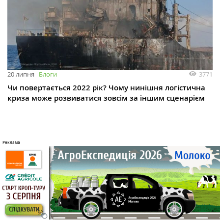
3771
20 липня
Блоги
Чи повертається 2022 рік? Чому нинішня логістична
криза може розвиватися зовсім за іншим сценарієм