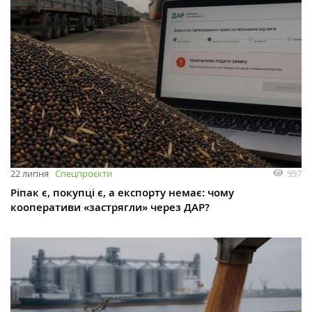
997
22 липня
Спецпроєкти
Ріпак є, покупці є, а експорту немає: чому
кооперативи «застрягли» через ДАР?