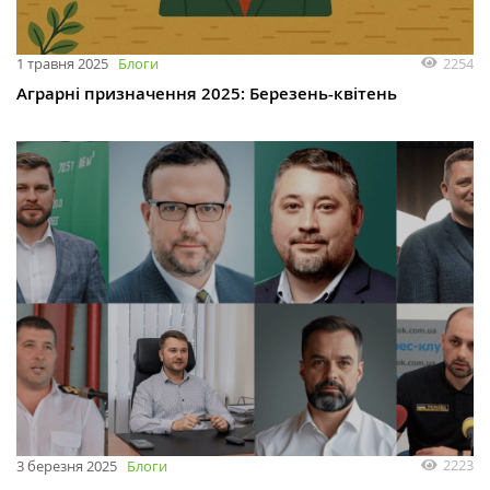
2254
1 травня 2025
Блоги
Аграрні призначення 2025: Березень-квітень
2223
3 березня 2025
Блоги