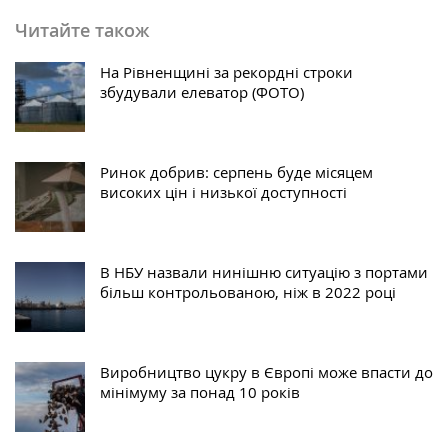
Читайте також
На Рівненщині за рекордні строки
збудували елеватор (ФОТО)
Ринок добрив: серпень буде місяцем
високих цін і низької доступності
В НБУ назвали нинішню ситуацію з портами
більш контрольованою, ніж в 2022 році
Виробництво цукру в Європі може впасти до
мінімуму за понад 10 років