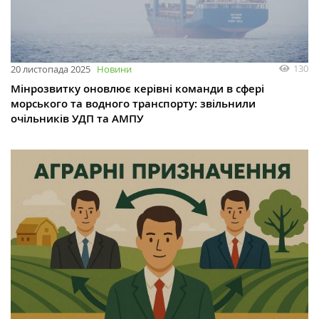
130
20 листопада 2025
Новини
Мінрозвитку оновлює керівні команди в сфері
морського та водного транспорту: звільнили
очільників УДП та АМПУ