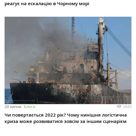
реагує на ескалацію в Чорному морі
3849
20 липня
Блоги
Чи повертається 2022 рік? Чому нинішня логістична
криза може розвиватися зовсім за іншим сценарієм