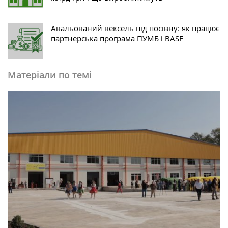
Авальований вексель під посівну: як працює
партнерська програма ПУМБ і BASF
Матеріали по темі