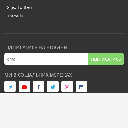
X (ex-Twitter)
Threads
ПІДПИСАТИСЬ НА НОВИНИ
ПІДПИСАТИСЬ
МИ В СОЦІАЛЬНИХ МЕРЕЖАХ
© Latifundist Media, 2013-2026. Всі права захищені
Дизайн сайту -
Cтудія Михайла Муковоза