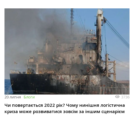
3736
20 липня
Блоги
Чи повертається 2022 рік? Чому нинішня логістична
криза може розвиватися зовсім за іншим сценарієм