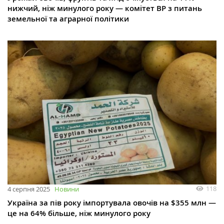
нижчий, ніж минулого року — комітет ВР з питань
земельної та аграрної політики
118
4 серпня 2025
Новини
Україна за пів року імпортувала овочів на $355 млн —
це на 64% більше, ніж минулого року