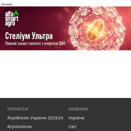
ПРОЕКТИ
НОВИНИ
Агробізнес України 2023/24
Україна
Агрополігон
Світ