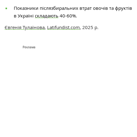
Показники післязбиральних втрат овочів та фруктів
в Україні
складають
40-60%.
Євгенія Тулаїнова
,
Latifundist.com
, 2025 р.
Реклама