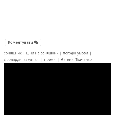
Коментувати
|
|
|
соняшник
ціни на соняшник
погодні умови
|
|
форвардні закупівлі
премія
Євгенія Ткаченко