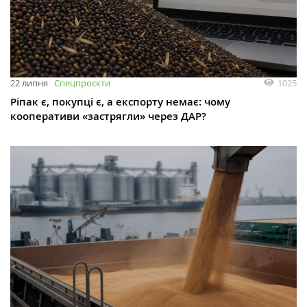
1025
22 липня
Спецпроєкти
Ріпак є, покупці є, а експорту немає: чому
кооперативи «застрягли» через ДАР?