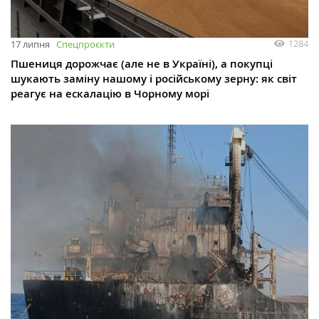
1284
17 липня
Спецпроєкти
Пшениця дорожчає (але не в Україні), а покупці
шукають заміну нашому і російському зерну: як світ
реагує на ескалацію в Чорному морі