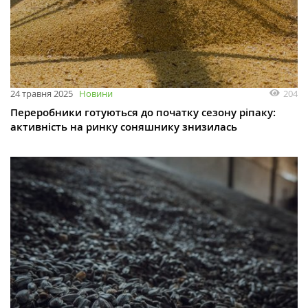
204
24 травня 2025
Новини
Переробники готуються до початку сезону ріпаку:
активність на ринку соняшнику знизилась