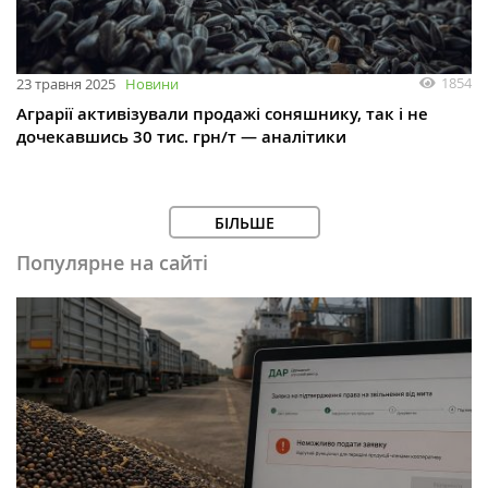
1854
23 травня 2025
Новини
Аграрії активізували продажі соняшнику, так і не
дочекавшись 30 тис. грн/т — аналітики
БІЛЬШЕ
Популярне на сайті