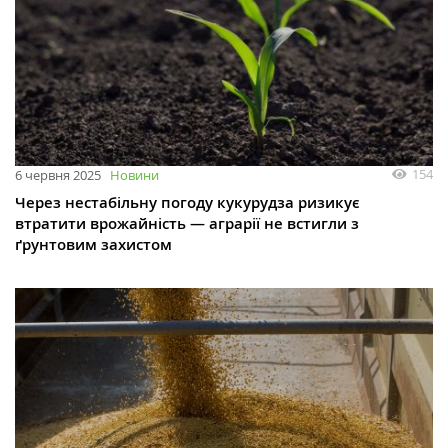
154
6 червня 2025
Новини
Через нестабільну погоду кукурудза ризикує
втратити врожайність — аграрії не встигли з
ґрунтовим захистом