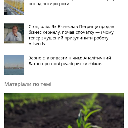
понад чотири роки
Стоп, олія. Як В’ячеслав Петрище продав
бізнес Кернелу, почав спочатку — і чому
тепер змушений призупинити роботу
Allseeds
Зерно є, а вивезти нічим: Аналітичний
Батон про нові реалії ринку збіжжя
Матеріали по темі