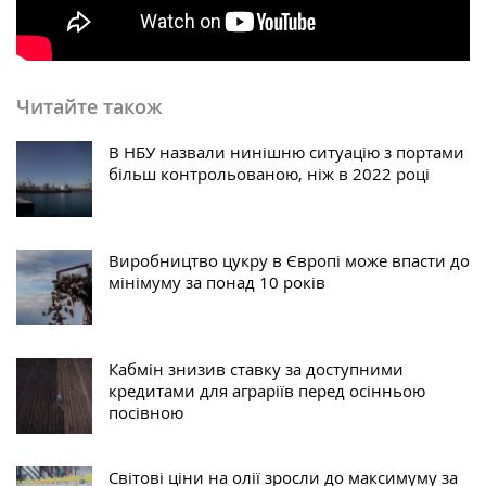
Читайте також
В НБУ назвали нинішню ситуацію з портами
більш контрольованою, ніж в 2022 році
Виробництво цукру в Європі може впасти до
мінімуму за понад 10 років
Кабмін знизив ставку за доступними
кредитами для аграріїв перед осінньою
посівною
Світові ціни на олії зросли до максимуму за