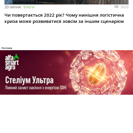
3826
20 липня
Блоги
Чи повертається 2022 рік? Чому нинішня логістична
криза може розвиватися зовсім за іншим сценарієм