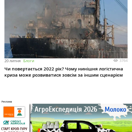
3764
20 липня
Блоги
Чи повертається 2022 рік? Чому нинішня логістична
криза може розвиватися зовсім за іншим сценарієм