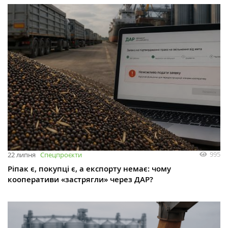
995
22 липня
Спецпроєкти
Ріпак є, покупці є, а експорту немає: чому
кооперативи «застрягли» через ДАР?