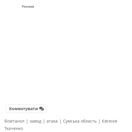
Реклама
Коментувати
|
|
|
|
біоетанол
завод
атака
Сумська область
Євгенія
Ткаченко