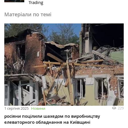
Trading
Матеріали по темі
229
1 серпня 2025
Новини
росіяни поцілили шахедом по виробництву
елеваторного обладнання на Київщині