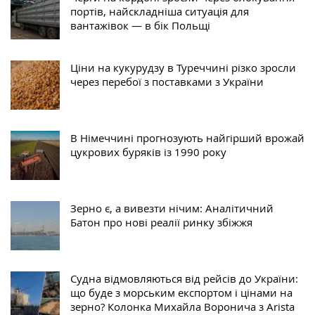
портів, найскладніша ситуація для
вантажівок — в бік Польщі
Ціни на кукурудзу в Туреччині різко зросли
через перебої з поставками з України
В Німеччині прогнозують найгірший врожай
цукрових буряків із 1990 року
Зерно є, а вивезти нічим: Аналітичний
Батон про нові реалії ринку збіжжя
Судна відмовляються від рейсів до України:
що буде з морським експортом і цінами на
зерно? Колонка Михайла Воронича з Arista