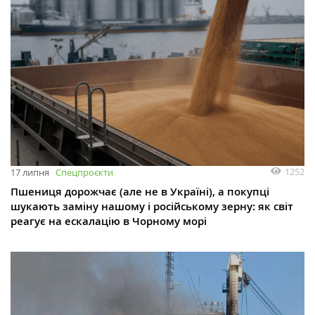
1252
17 липня
Спецпроєкти
Пшениця дорожчає (але не в Україні), а покупці
шукають заміну нашому і російському зерну: як світ
реагує на ескалацію в Чорному морі