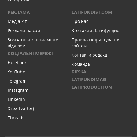
РЕКЛАМА
LATIFUNDIST.COM
Медіа кіт
Про нас
Реклама на сайті
Хто такий Латифундист
Зв'язатися з рекламним
Правила користування
відділом
сайтом
СОЦІАЛЬНІ МЕРЕЖІ
Контакти редакції
Facebook
Команда
БІРЖА
YouTube
LATIFUNDIMAG
Telegram
LATIPRODUCTION
Instagram
LinkedIn
X (ex-Twitter)
Threads