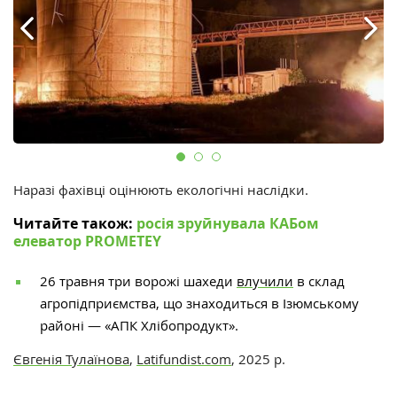
Наразі фахівці оцінюють екологічні наслідки.
Читайте також:
росія зруйнувала КАБом
елеватор PROMETEY
26 травня три ворожі шахеди
влучили
в склад
агропідприємства, що знаходиться в Ізюмському
районі — «АПК Хлібопродукт».
Євгенія Тулаїнова
,
Latifundist.com
, 2025 р.