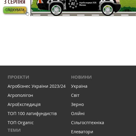
ПРОЕКТИ
НОВИНИ
Агробізнес України 2023/24
Україна
Агрополігон
Світ
АгроЕкспедиція
Зерно
ТОП 100 латифундистів
Олійні
ТОП Organic
Сільгосптехніка
ТЕМИ
Елеватори