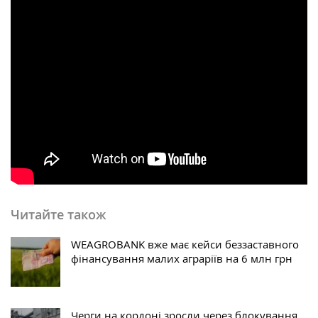
Читайте також
WEAGROBANK вже має кейси беззаставного
фінансування малих аграріїв на 6 млн грн
Черги на кордоні зросли через блокування