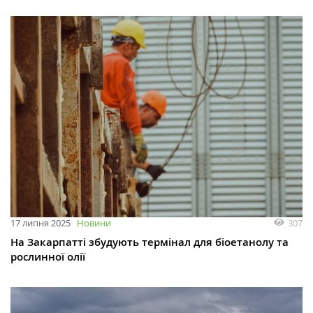
307
17 липня 2025
Новини
На Закарпатті збудують термінал для біоетанолу та
рослинної олії