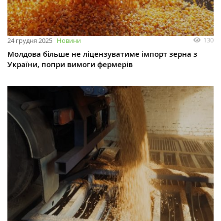
130
24 грудня 2025
Новини
Молдова більше не ліцензуватиме імпорт зерна з
України, попри вимоги фермерів