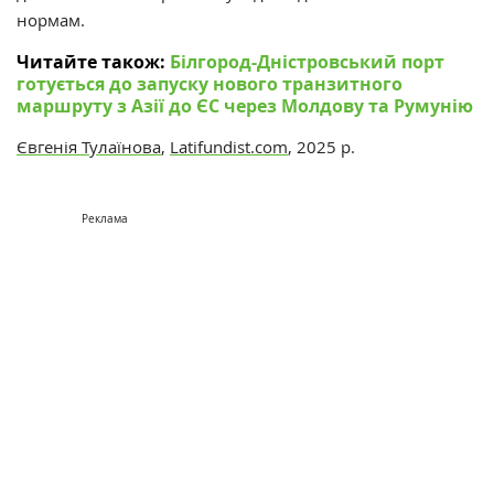
нормам.
Читайте також:
Білгород-Дністровський порт
готується до запуску нового транзитного
маршруту з Азії до ЄС через Молдову та Румунію
Євгенія Тулаїнова
,
Latifundist.com
, 2025 р.
Реклама