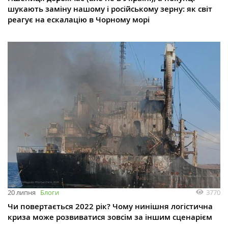
шукають заміну нашому і російському зерну: як світ
реагує на ескалацію в Чорному морі
3770
20 липня
Блоги
Чи повертається 2022 рік? Чому нинішня логістична
криза може розвиватися зовсім за іншим сценарієм