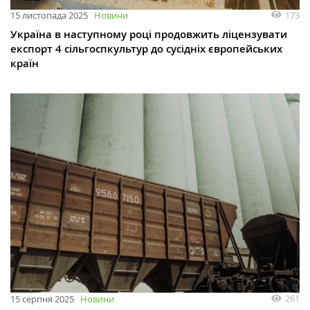
173
15 листопада 2025
Новини
Україна в наступному році продовжить ліцензувати
експорт 4 сільгоспкультур до сусідніх європейських
країн
261
15 серпня 2025
Новини