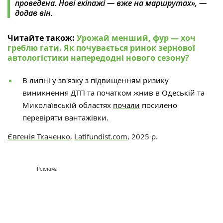
проведена. Нові екіпажі — вже на маршрутах», —
додав він.
Читайте також:
Урожай менший, фур — хоч
греблю гати. Як почувається ринок зернової
автологістики напередодні нового сезону?
В липні у зв'язку з підвищенням ризику
виникнення ДТП та початком жнив в Одеській та
Миколаївській областях
почали
посилено
перевіряти вантажівки.
Євгенія Ткаченко
,
Latifundist.com
, 2025 р.
Реклама