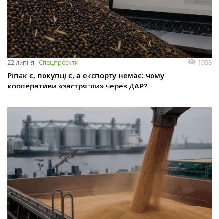
1058
22 липня
Спецпроєкти
Ріпак є, покупці є, а експорту немає: чому
кооперативи «застрягли» через ДАР?