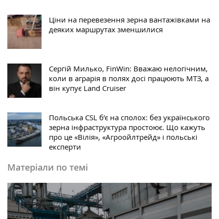
Ціни на перевезення зерна вантажівками на
деяких маршрутах зменшилися
Сергій Милько, FinWin: Вважаю нелогічним,
коли в аграрія в полях досі працюють МТЗ, а
він купує Land Cruiser
Польська CSL б’є на сполох: без українського
зерна інфраструктура простоює. Що кажуть
про це «Вілія», «Агроойлтрейд» і польські
експерти
Матеріали по темі