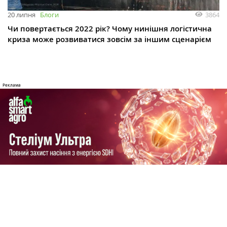
3864
20 липня
Блоги
Чи повертається 2022 рік? Чому нинішня логістична
криза може розвиватися зовсім за іншим сценарієм