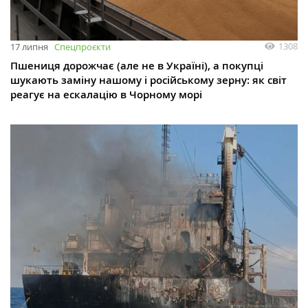
1308
17 липня
Спецпроєкти
Пшениця дорожчає (але не в Україні), а покупці
шукають заміну нашому і російському зерну: як світ
реагує на ескалацію в Чорному морі