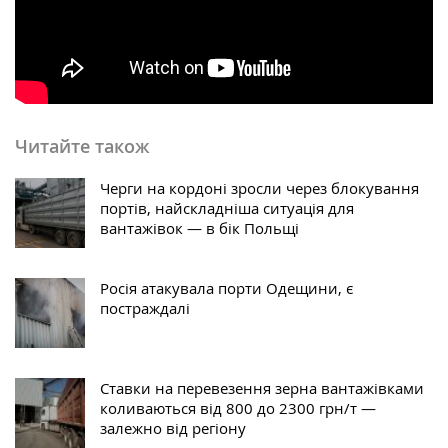
Читайте також
Черги на кордоні зросли через блокування
портів, найскладніша ситуація для
вантажівок — в бік Польщі
Росія атакувала порти Одещини, є
постраждалі
Ставки на перевезення зерна вантажівками
коливаються від 800 до 2300 грн/т —
залежно від регіону