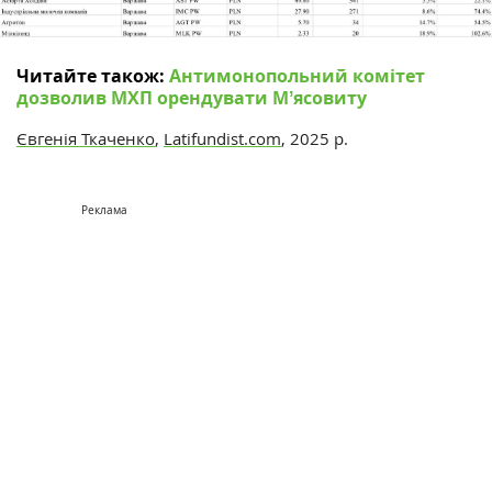
Читайте також:
Антимонопольний комітет
дозволив МХП орендувати Мʼясовиту
Євгенія Ткаченко
,
Latifundist.com
, 2025 р.
Реклама