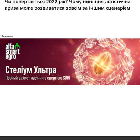
Чи повертається 2022 рік? Чому нинішня логістична
криза може розвиватися зовсім за іншим сценарієм