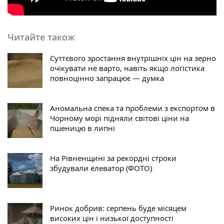
Читайте також
Суттєвого зростання внутрішніх цін на зерно
очікувати не варто, навіть якщо логістика
повноцінно запрацює — думка
Аномальна спека та проблеми з експортом в
Чорному морі підняли світові ціни на
пшеницю в липні
На Рівненщині за рекордні строки
збудували елеватор (ФОТО)
Ринок добрив: серпень буде місяцем
високих цін і низької доступності