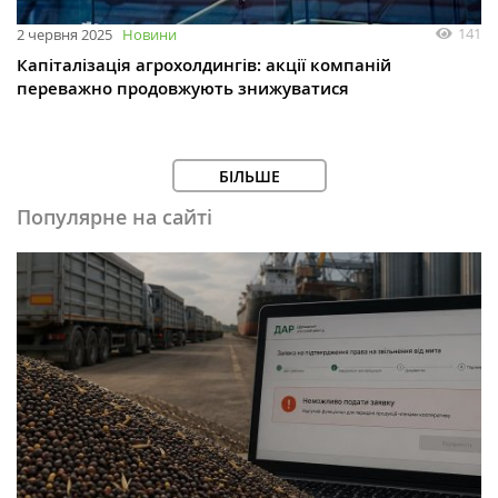
141
2 червня 2025
Новини
Капіталізація агрохолдингів: акції компаній
переважно продовжують знижуватися
БІЛЬШЕ
Популярне на сайті