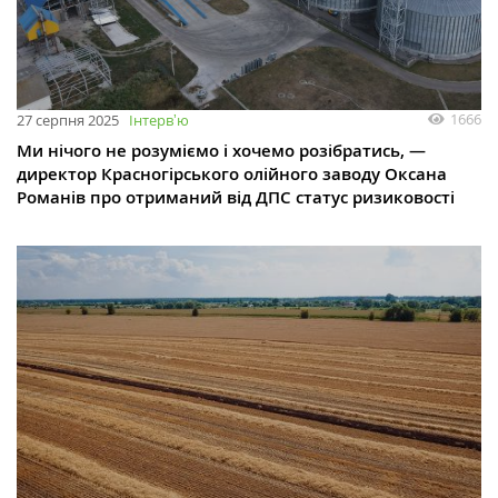
1666
27 серпня 2025
Інтервʼю
Ми нічого не розуміємо і хочемо розібратись, —
директор Красногірського олійного заводу Оксана
Романів про отриманий від ДПС статус ризиковості