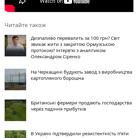
Читайте також
Дизпаливо перевалить за 100 грн? Світ
звикає жити з закритою Ормузською
протокою? Інтерв'ю з аналітиком
Олександром Сіренко
На Черкащині будують завод з виробництва
картопляного борошна
Британські фермери продають господарства
через падіння прибутків
В Україні підтвердили резистентність п’яти