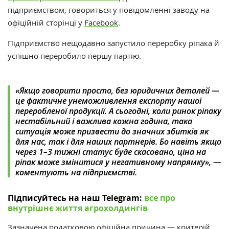
підприємством, говориться у повідомленні заводу на
офіційній сторінці у
Facebook
.
Підприємство нещодавно запустило переробку ріпака й
успішно переробило першу партію.
«Якщо говорити просто, без юридичних деталей —
це фактичне унеможливлення експорту нашої
переробленої продукції. А сьогодні, коли ринок ріпаку
нестабільний і важлива кожна година, така
ситуація може призвести до значних збитків як
для нас, так і для наших партнерів. Бо навіть якщо
через 1–3 тижні статус буде скасовано, ціна на
ріпак може змінитися у негативному напрямку», —
коментують на підприємстві.
Підписуйтесь на наш Telegram:
все про
внутрішнє життя агрохолдингів
Зазначена податковою офіційна причина — критерій