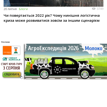
3749
20 липня
Блоги
Чи повертається 2022 рік? Чому нинішня логістична
криза може розвиватися зовсім за іншим сценарієм