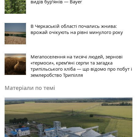
видів бур’янів — Bayer
В Черкаській області почались жнива:
врожай очікують на рівні минулого року
Мегапоселення на тисячі людей, зернові
«термоси», крем’яні серпи та загадка
трипільського хліба — що відомо про побут і
землеробство Трипілля
Матеріали по темі