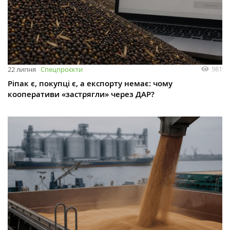
981
22 липня
Спецпроєкти
Ріпак є, покупці є, а експорту немає: чому
кооперативи «застрягли» через ДАР?