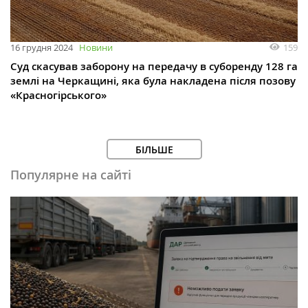
159
16 грудня 2024
Новини
Суд скасував заборону на передачу в суборенду 128 га
землі на Черкащині, яка була накладена після позову
«Красногірського»
БІЛЬШЕ
Популярне на сайті