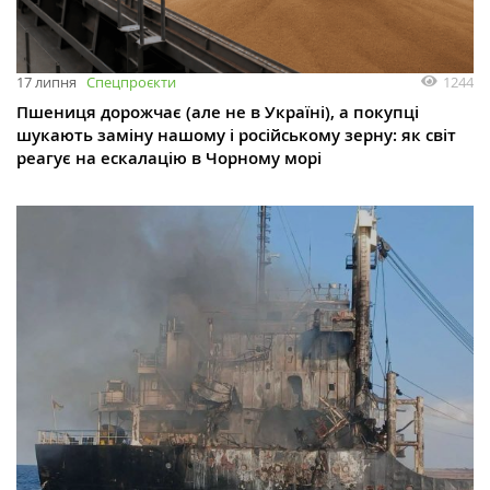
1244
17 липня
Спецпроєкти
Пшениця дорожчає (але не в Україні), а покупці
шукають заміну нашому і російському зерну: як світ
реагує на ескалацію в Чорному морі