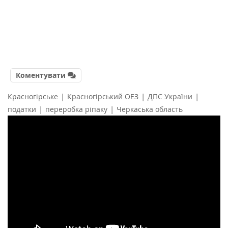
Коментувати
|
|
|
Красногірське
Красногірський ОЕЗ
ДПС України
|
|
податки
переробка ріпаку
Черкаська область