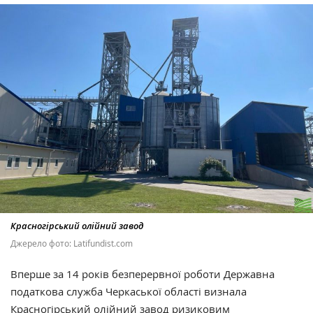
Красногірський олійний завод
Джерело фото: Latifundist.com
Вперше за 14 років безперервної роботи Державна
податкова служба Черкаської області визнала
Красногірський олійний завод
ризиковим