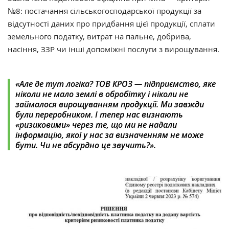
№8: постачання сільськогосподарської продукції за
відсутності даних про придбання цієї продукції, сплати
земельного податку, витрат на пальне, добрива,
насіння, ЗЗР чи інші допоміжні послуги з вирощування.
«Але де тут логіка? ТОВ КРОЗ — підприємство, яке
ніколи не мало землі в обробітку і ніколи не
займалося вирощуванням продукції. Ми завжди
були переробником. І тепер нас визнають
«ризиковими» через те, що ми не надали
інформацію, якої у нас за визначенням не може
бути. Чи не абсурдно це звучить?».