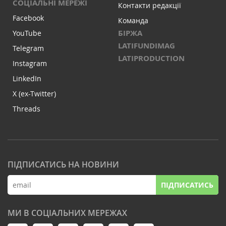
СОЦІАЛЬНІ МЕРЕЖІ
Контакти редакції
Facebook
Команда
БІРЖА
YouTube
LATIFUNDIMAG
Telegram
LATIPRODUCTION
Instagram
LinkedIn
X (ex-Twitter)
Threads
ПІДПИСАТИСЬ НА НОВИНИ
ПІДПИСАТИСЬ
МИ В СОЦІАЛЬНИХ МЕРЕЖАХ