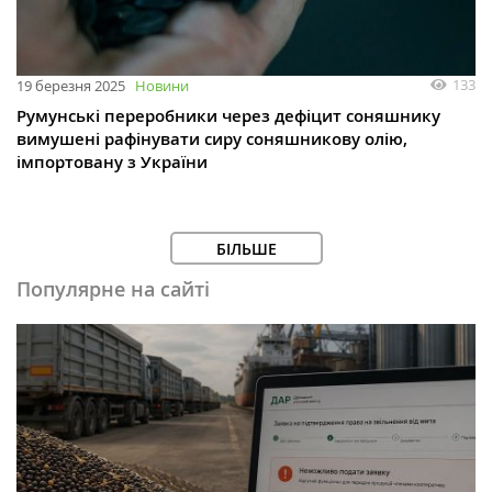
133
19 березня 2025
Новини
Румунські переробники через дефіцит соняшнику
вимушені рафінувати сиру соняшникову олію,
імпортовану з України
БІЛЬШЕ
Популярне на сайті