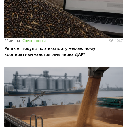
1067
22 липня
Спецпроєкти
Ріпак є, покупці є, а експорту немає: чому
кооперативи «застрягли» через ДАР?