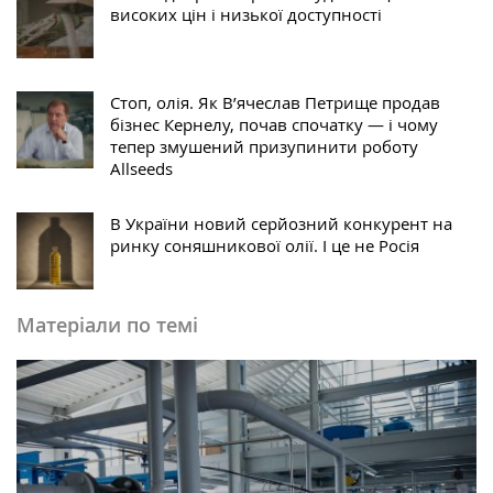
високих цін і низької доступності
Стоп, олія. Як В’ячеслав Петрище продав
бізнес Кернелу, почав спочатку — і чому
тепер змушений призупинити роботу
Allseeds
В України новий серйозний конкурент на
ринку соняшникової олії. І це не Росія
Матеріали по темі