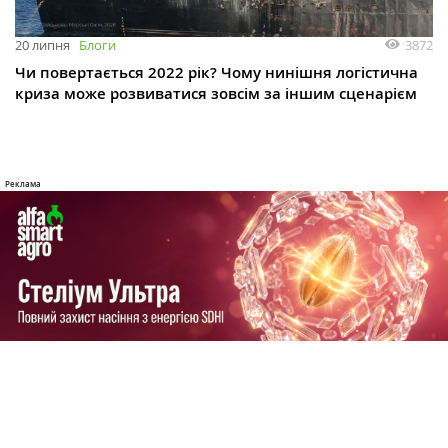
3872
20 липня
Блоги
Чи повертається 2022 рік? Чому нинішня логістична
криза може розвиватися зовсім за іншим сценарієм