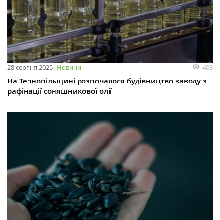
403
28 серпня 2025
Новини
На Тернопільщині розпочалося будівництво заводу з
рафінації соняшникової олії