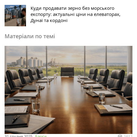
Куди продавати зерно без морського
експорту: актуальні ціни на елеваторах,
Дунаї та кордоні
Матеріали по темі
1612
31 грудня 2025
Блоги