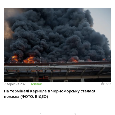
885
7 вересня 2025
Новини
На терміналі Кернела в Чорноморську сталася
пожежа (ФОТО, ВІДЕО)