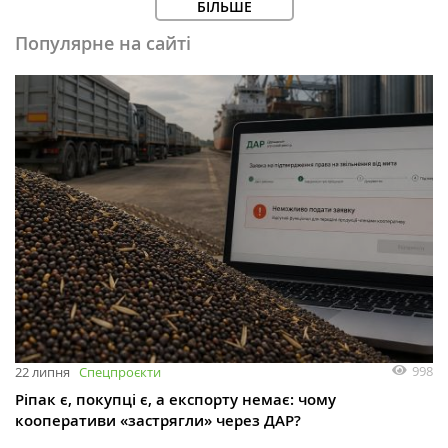
БІЛЬШЕ
Популярне на сайті
998
22 липня
Спецпроєкти
Ріпак є, покупці є, а експорту немає: чому
кооперативи «застрягли» через ДАР?