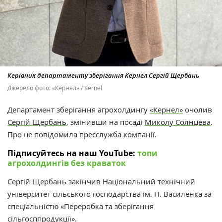
Керівник департаменту зберігання Кернел Сергій Щербань
Джерело фото: «Кернел» / Kernel
Департамент зберігання агрохолдингу
«Кернел»
очолив
Сергій Щербань
, змінивши на посаді
Миколу Солнцева
.
Про це повідомила пресслужба компанії.
Підписуйтесь на наш YouTube:
топи
агрохолдингів без краваток
Сергій Щербань закінчив Національний технічний
університет сільського господарства ім. П. Василенка за
спеціальністю «Переробка та зберігання
сільгосппродукції».