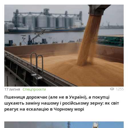
1255
17 липня
Спецпроєкти
Пшениця дорожчає (але не в Україні), а покупці
шукають заміну нашому і російському зерну: як світ
реагує на ескалацію в Чорному морі