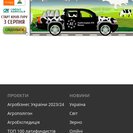
ПРОЕКТИ
НОВИНИ
Агробізнес України 2023/24
Україна
Агрополігон
Світ
АгроЕкспедиція
Зерно
ТОП 100 латифундистів
Олійні