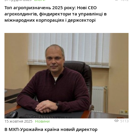
Топ агропризначень 2025 року: Нові СЕО
агрохолдингів, фіндиректори та управлінці в
міжнародних корпораціях і держсекторі
5113
15 жовтня 2025
Новини
В МХП-Урожайна країна новий директор