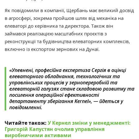
Як повідомили в компанії, Щербань має великий досвід
в агросфері, зокрема пройшов шлях від механіка на
елеваторі до керівника та директора. Також він
займався реалізацією масштабних проєктів з
реконструкції та будівництва елеваторних комплексів,
включно із експортом зернових на Дунаї.
«Упевнені, професійна експертиза Сергія в оцінці
елеваторного обладнання, технологічних та
управлінських процесів у зернопереробній та
елеваторній галузях стане складовою розвитку та
посилення операційної ефективності
департаменту зберігання Kernel», — йдеться у
повідомленні.
Читайте також:
У Кернел зміни у менеджменті:
Григорій Капустян очолив управління
виробничими активами