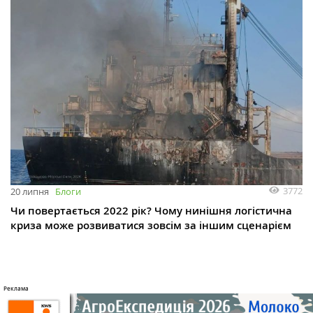
3772
20 липня
Блоги
Чи повертається 2022 рік? Чому нинішня логістична
криза може розвиватися зовсім за іншим сценарієм