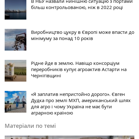
В НБУ назвали нинішню ситуацію з портами
більш контрольованою, ніж в 2022 році
Виробництво цукру в Європі може впасти до
мінімуму за понад 10 років
Рідне йде в землю. Навіщо консорціум
переробників купує агроактив Астарти на
Чернігівщині
«Я заплатив непристойно дорого». Євген
Дудка про землі МХП, американський шлях
для агро і чому Україна не має бути
аграрною країною
Матеріали по темі