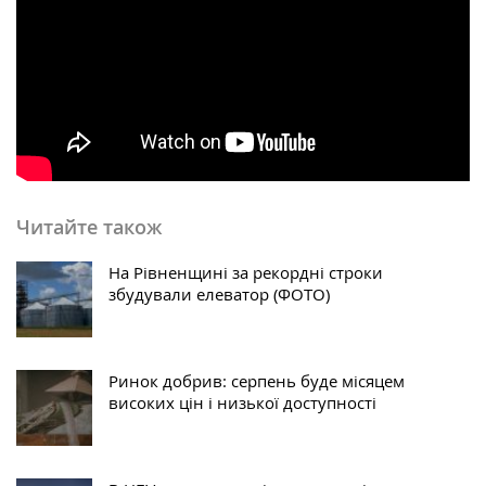
Читайте також
На Рівненщині за рекордні строки
збудували елеватор (ФОТО)
Ринок добрив: серпень буде місяцем
високих цін і низької доступності