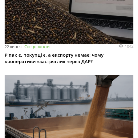
1042
22 липня
Спецпроєкти
Ріпак є, покупці є, а експорту немає: чому
кооперативи «застрягли» через ДАР?