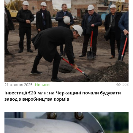
508
21 жовтня 2025
Новини
Інвестиції €20 млн: на Черкащині почали будувати
завод з виробництва кормів