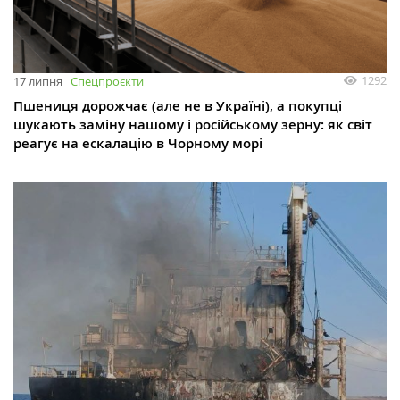
1292
17 липня
Спецпроєкти
Пшениця дорожчає (але не в Україні), а покупці
шукають заміну нашому і російському зерну: як світ
реагує на ескалацію в Чорному морі