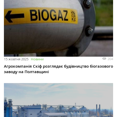
204
15 жовтня 2025
Новини
Агрокомпанія Скіф розглядає будівництво біогазового
заводу на Полтавщині