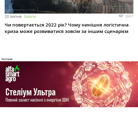
3847
20 липня
Блоги
Чи повертається 2022 рік? Чому нинішня логістична
криза може розвиватися зовсім за іншим сценарієм