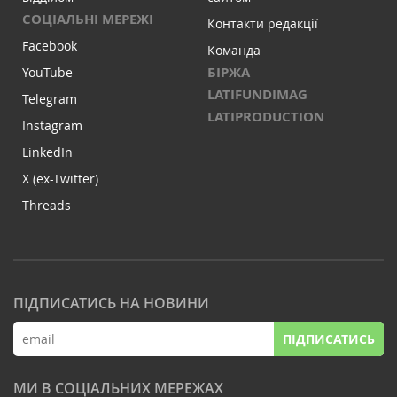
СОЦІАЛЬНІ МЕРЕЖІ
Контакти редакції
Facebook
Команда
БІРЖА
YouTube
LATIFUNDIMAG
Telegram
LATIPRODUCTION
Instagram
LinkedIn
X (ex-Twitter)
Threads
ПІДПИСАТИСЬ НА НОВИНИ
ПІДПИСАТИСЬ
МИ В СОЦІАЛЬНИХ МЕРЕЖАХ