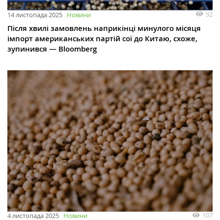
92
14 листопада 2025
Новини
Після хвилі замовлень наприкінці минулого місяця
імпорт американських партій сої до Китаю, схоже,
зупинився — Bloomberg
107
4 листопада 2025
Новини