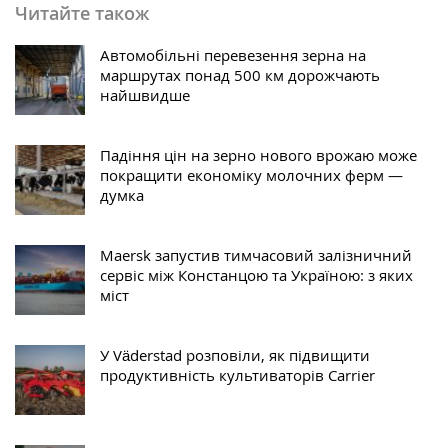
Читайте також
Автомобільні перевезення зерна на
маршрутах понад 500 км дорожчають
найшвидше
Падіння цін на зерно нового врожаю може
покращити економіку молочних ферм —
думка
Maersk запустив тимчасовий залізничний
сервіс між Констанцою та Україною: з яких
міст
У Väderstad розповіли, як підвищити
продуктивність культиваторів Carrier