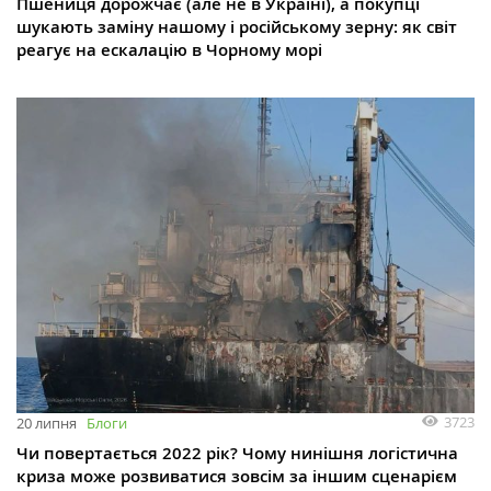
Пшениця дорожчає (але не в Україні), а покупці
шукають заміну нашому і російському зерну: як світ
реагує на ескалацію в Чорному морі
3723
20 липня
Блоги
Чи повертається 2022 рік? Чому нинішня логістична
криза може розвиватися зовсім за іншим сценарієм