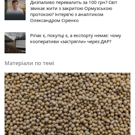
Дизпаливо перевалить за 100 грн? Світ
звикає жити з закритою Ормузською
протокою? Інтерв'ю з аналітиком
Олександром Сіренко
Ріпак є, покупці є, а експорту немає: чому
кооперативи «застрягли» через ДАР?
Матеріали по темі