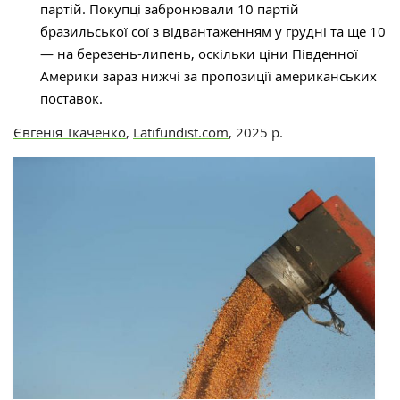
партій.
Покупці забронювали 10 партій
бразильської сої з відвантаженням у грудні та ще 10
— на березень-липень, оскільки ціни Південної
Америки зараз нижчі за пропозиції американських
поставок.
Євгенія Ткаченко
,
Latifundist.com
, 2025 р.