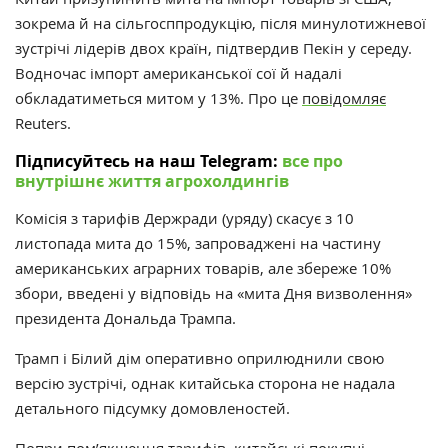
зокрема й на сільгосппродукцію, після минулотижневої
зустрічі лідерів двох країн, підтвердив Пекін у середу.
Водночас імпорт американської сої й надалі
обкладатиметься митом у 13%. Про це
повідомляє
Reuters.
Підписуйтесь на наш Telegram:
все про
внутрішнє життя агрохолдингів
Комісія з тарифів Держради (уряду) скасує з 10
листопада мита до 15%, запроваджені на частину
американських аграрних товарів, але збереже 10%
збори, введені у відповідь на «мита Дня визволення»
президента Дональда Трампа.
Трамп і Білий дім оперативно оприлюднили свою
версію зустрічі, однак китайська сторона не надала
детального підсумку домовленостей.