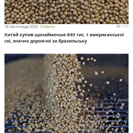
125
18 листопада 2025
Новини
Китай купив щонайменше 840 тис. т американської
сої, значно дорожчої за бразильську