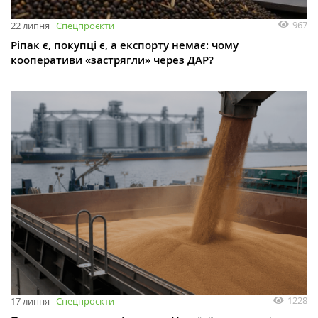
967
22 липня
Спецпроєкти
Ріпак є, покупці є, а експорту немає: чому
кооперативи «застрягли» через ДАР?
1228
17 липня
Спецпроєкти