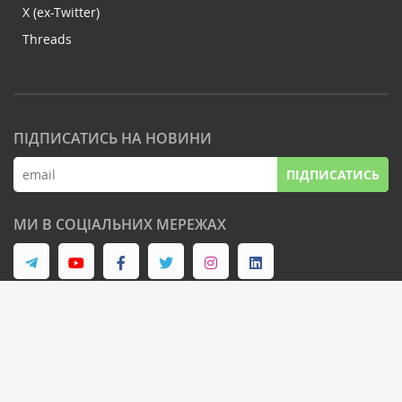
X (ex-Twitter)
Threads
ПІДПИСАТИСЬ НА НОВИНИ
ПІДПИСАТИСЬ
МИ В СОЦІАЛЬНИХ МЕРЕЖАХ
© Latifundist Media, 2013-2026. Всі права захищені
Дизайн сайту -
Cтудія Михайла Муковоза