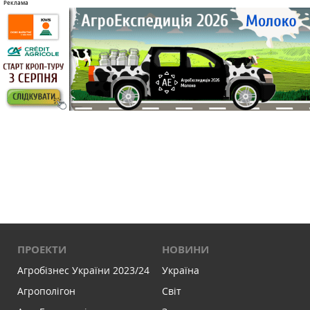
ПРОЕКТИ
НОВИНИ
Агробізнес України 2023/24
Україна
Агрополігон
Світ