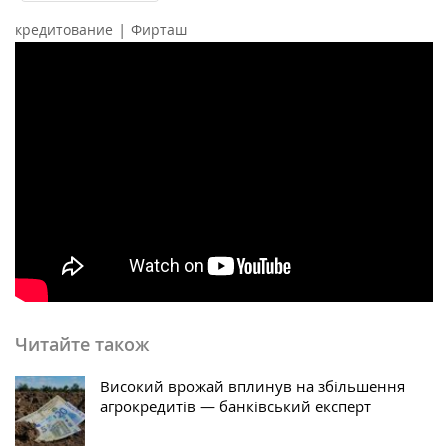
|
кредитование
Фирташ
Читайте також
Високий врожай вплинув на збільшення
агрокредитів — банківський експерт