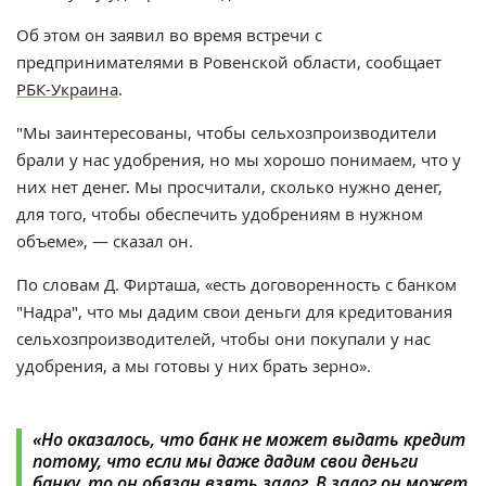
Об этом он заявил во время встречи с
предпринимателями в Ровенской области, сообщает
РБК-Украина
.
"Мы заинтересованы, чтобы сельхозпроизводители
брали у нас удобрения, но мы хорошо понимаем, что у
них нет денег. Мы просчитали, сколько нужно денег,
для того, чтобы обеспечить удобрениям в нужном
объеме», — сказал он.
По словам Д. Фирташа, «есть договоренность с банком
"Надра", что мы дадим свои деньги для кредитования
сельхозпроизводителей, чтобы они покупали у нас
удобрения, а мы готовы у них брать зерно».
«Но оказалось, что банк не может выдать кредит
потому, что если мы даже дадим свои деньги
банку, то он обязан взять залог. В залог он может