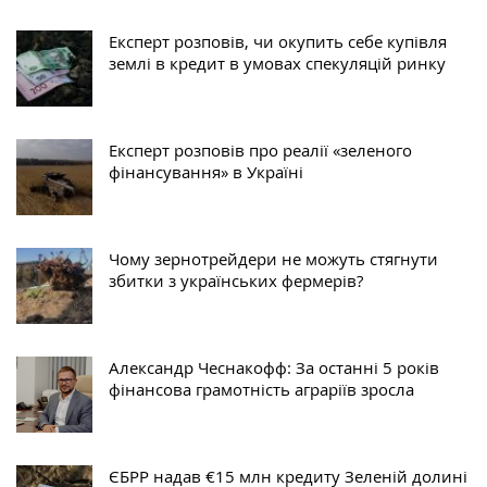
Експерт розповів, чи окупить себе купівля
землі в кредит в умовах спекуляцій ринку
Експерт розповів про реалії «зеленого
фінансування» в Україні
Чому зернотрейдери не можуть стягнути
збитки з українських фермерів?
Александр Чеснакофф: За останні 5 років
фінансова грамотність аграріїв зросла
ЄБРР надав €15 млн кредиту Зеленій долині