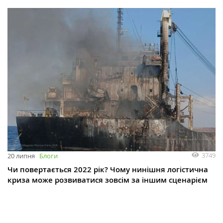
3749
20 липня
Блоги
Чи повертається 2022 рік? Чому нинішня логістична
криза може розвиватися зовсім за іншим сценарієм