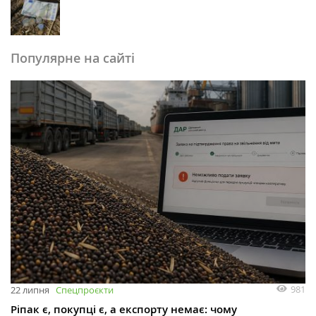
Популярне на сайті
981
22 липня
Спецпроєкти
Ріпак є, покупці є, а експорту немає: чому