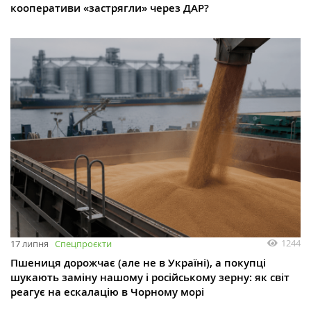
кооперативи «застрягли» через ДАР?
1244
17 липня
Спецпроєкти
Пшениця дорожчає (але не в Україні), а покупці
шукають заміну нашому і російському зерну: як світ
реагує на ескалацію в Чорному морі