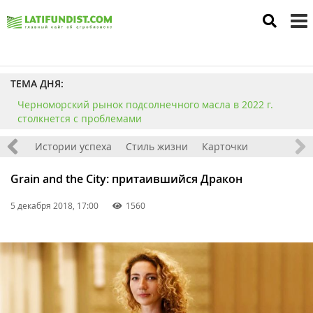
to
m
ТЕМА ДНЯ:
Черноморский рынок подсолнечного масла в 2022 г.
столкнется с проблемами
тажи
Истории успеха
Стиль жизни
Карточки
Grain and the City: притаившийся Дракон
5 декабря 2018, 17:00
1560