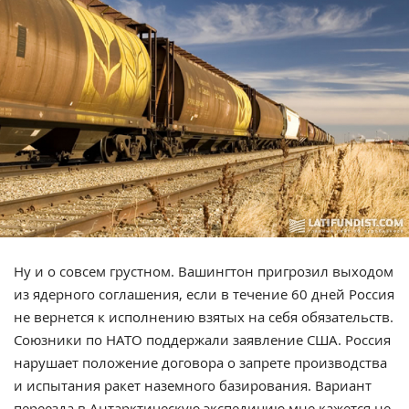
Ну и о совсем грустном. Вашингтон пригрозил выходом
из ядерного соглашения, если в течение 60 дней Россия
не вернется к исполнению взятых на себя обязательств.
Союзники по НАТО поддержали заявление США. Россия
нарушает положение договора о запрете производства
и испытания ракет наземного базирования. Вариант
переезда в Антарктическую экспедицию мне кажется не