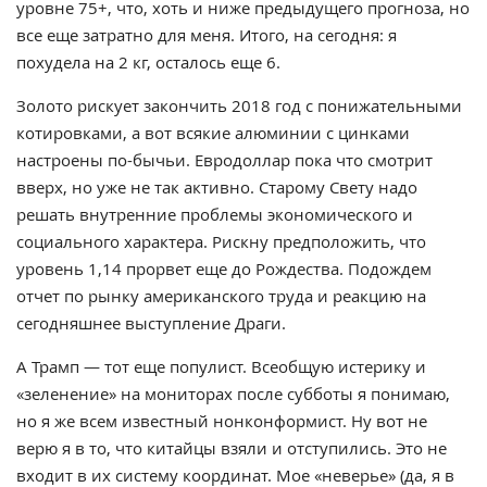
уровне 75+, что, хоть и ниже предыдущего прогноза, но
все еще затратно для меня. Итого, на сегодня: я
похудела на 2 кг, осталось еще 6.
Золото рискует закончить 2018 год с понижательными
котировками, а вот всякие алюминии с цинками
настроены по-бычьи. Евродоллар пока что смотрит
вверх, но уже не так активно. Старому Свету надо
решать внутренние проблемы экономического и
социального характера. Рискну предположить, что
уровень 1,14 прорвет еще до Рождества. Подождем
отчет по рынку американского труда и реакцию на
сегодняшнее выступление Драги.
А Трамп — тот еще популист. Всеобщую истерику и
«зеленение» на мониторах после субботы я понимаю,
но я же всем известный нонконформист. Ну вот не
верю я в то, что китайцы взяли и отступились. Это не
входит в их систему координат. Мое «неверье» (да, я в