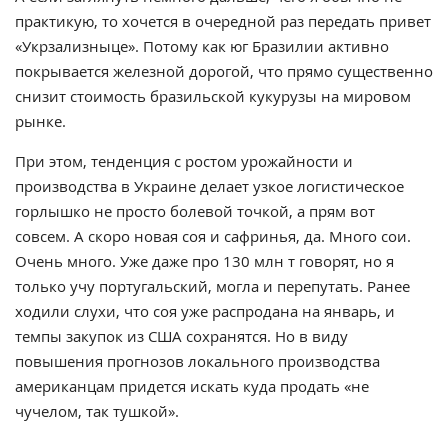
практикую, то хочется в очередной раз передать привет
«Укрзализныце». Потому как юг Бразилии активно
покрывается железной дорогой, что прямо существенно
снизит стоимость бразильской кукурузы на мировом
рынке.
При этом, тенденция с ростом урожайности и
производства в Украине делает узкое логистическое
горлышко не просто болевой точкой, а прям вот
совсем. А скоро новая соя и сафринья, да. Много сои.
Очень много. Уже даже про 130 млн т говорят, но я
только учу португальский, могла и перепутать. Ранее
ходили слухи, что соя уже распродана на январь, и
темпы закупок из США сохранятся. Но в виду
повышения прогнозов локального производства
американцам придется искать куда продать «не
чучелом, так тушкой».