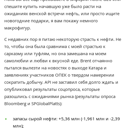
спешите купить начавшую уже было расти на
ожиданиях венской встречи нефть, или просто ищите
новогодние подарки, я вам покажу немного
макрофигур.
С недавних пор я питаю некоторую страсть к нефти. Не
то, чтобы она была сравнима с моей страстью к
сарказму или туфлям, но она замешана на моем
самолюбии и любви к вкусной еде. Brent отчаянно
пытался вылезти на новостях о выходе Катара и
заявлениях участников ОПЕК о твердом намерении
сократить добычу. API не заставил себя долго ждать и
опубликовал результаты соцопроса, которые
разошлись с ожиданиями рынка (результаты опроса
Bloomberg и SPGlobalPlatts):
запасы сырой нефти: +5,36 млн (-1,961 млн и -2,39
млн);