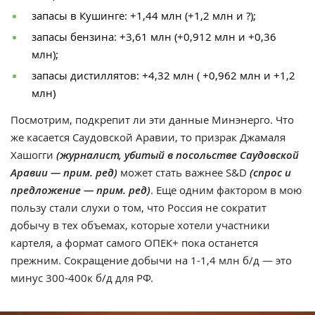
запасы в Кушинге: +1,44 млн (+1,2 млн и ?);
запасы бензина: +3,61 млн (+0,912 млн и +0,36
млн);
запасы дистиллятов: +4,32 млн ( +0,962 млн и +1,2
млн)
Посмотрим, подкрепит ли эти данные Минэнерго. Что
же касается Саудовской Аравии, то призрак Джамаля
Хашогги
(журналист, убитый в посольстве Саудовской
Аравии — прим. ред)
может стать важнее S&D
(спрос и
предложение — прим. ред)
. Еще одним фактором в мою
пользу стали слухи о том, что Россия не сократит
добычу в тех объемах, которые хотели участники
картеля, а формат самого ОПЕК+ пока останется
прежним. Сокращение добычи на 1-1,4 млн б/д — это
минус 300-400к б/д для РФ.