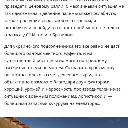
приведет к ценовому ралли. С масличными ситуация не
так однозначна. Давление пальмы может ослабнуть,
так как растущий спрос «подъест» запасы, и
потребители перейдут в сою, которой много не только
в запасе у США, но и в Бразилии.
Для украинского подсолнечника это все равно не даст
большого одномоментного эффекта, и на
существенный рост цены на масло по-прежнему
рассчитывать мы не можем. Сохранить краш-маржу
возможно только за счет дешевого сырья, что
объективно возможно благодаря двум факторам:
хороший урожай и нервозность производителей из-за
ситуации с военным положением, логистикой и —
большими запасами кукурузы на элеваторах.