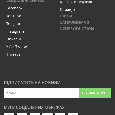
СОЦІАЛЬНІ МЕРЕЖІ
Контакти редакції
Facebook
Команда
БІРЖА
YouTube
LATIFUNDIMAG
Telegram
LATIPRODUCTION
Instagram
LinkedIn
X (ex-Twitter)
Threads
ПІДПИСАТИСЬ НА НОВИНИ
ПІДПИСАТИСЬ
МИ В СОЦІАЛЬНИХ МЕРЕЖАХ