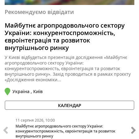
Рекомендуємо відвідати
Майбутнє агропродовольчого сектору
України: конкурентоспроможність,
євроінтеграція та розвиток
внутрішнього ринку
У Києві відбудеться презентація дослідження «Майбутнє
агропродовольчого сектору України:
конкурентоспроможність, євроінтеграція та розвиток
внутрішнього ринку». Захід проводиться в рамках проєкту
«Дослідження економіки...
Україна , Київ
КАЛЕНДАР
11 серпня 2026, 10:00
11 в
Майбутнє агропродовольчого сектору України:
КОМ
конкурентоспроможність, євроінтеграція та розвиток
внутрішнього ринку