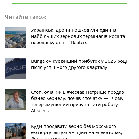
Читайте також
Українські дрони пошкодили один із
найбільших зернових терміналів Росії та
перевалку олії — Reuters
Bunge очікує вищий прибуток у 2026 році
після успішного другого кварталу
Стоп, олія. Як В’ячеслав Петрище продав
бізнес Кернелу, почав спочатку — і чому
тепер змушений призупинити роботу
Allseeds
Куди продавати зерно без морського
експорту: актуальні ціни на елеваторах,
Дунаї та кордоні