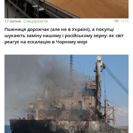
1275
17 липня
Спецпроєкти
Пшениця дорожчає (але не в Україні), а покупці
шукають заміну нашому і російському зерну: як світ
реагує на ескалацію в Чорному морі