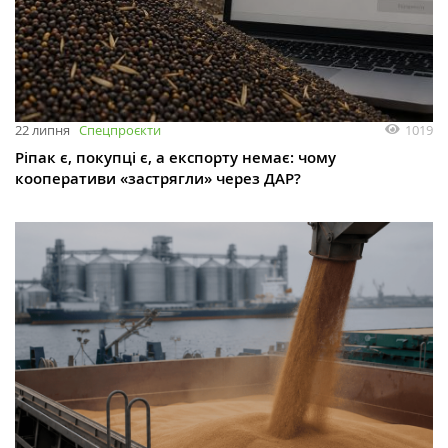
1019
22 липня
Спецпроєкти
Ріпак є, покупці є, а експорту немає: чому
кооперативи «застрягли» через ДАР?