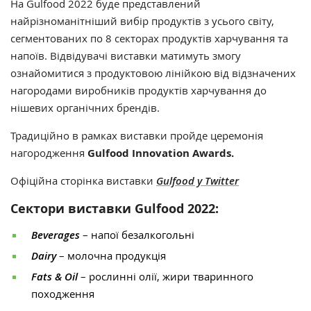
На Gulfood 2022 буде представлений
найрізноманітніший вибір продуктів з усього світу,
сегментованих по 8 секторах продуктів харчування та
напоїв. Відвідувачі виставки матимуть змогу
ознайомитися з продуктовою лінійкою від відзначених
нагородами виробників продуктів харчування до
нішевих органічних брендів.
Традиційно в рамках виставки пройде церемонія
нагородження
Gulfood Innovation Awards.
Офіційна сторінка виставки
Gulfood у Twitter
Сектори виставки Gulfood 2022:
Beverages
– напої безалкогольні
Dairy
– молочна продукція
Fats & Oil
– рослинні олії, жири тваринного
походження