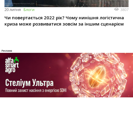
3807
20 липня
Блоги
Чи повертається 2022 рік? Чому нинішня логістична
криза може розвиватися зовсім за іншим сценарієм