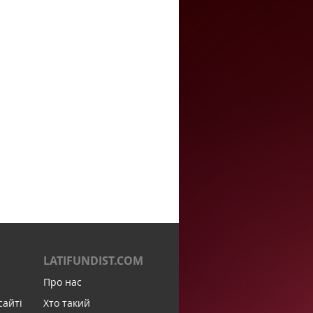
LATIFUNDIST.COM
Про нас
сайті
Хто такий