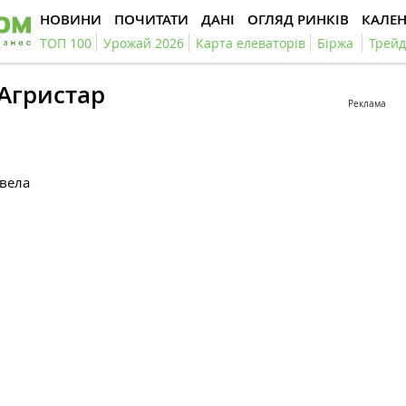
НОВИНИ
ПОЧИТАТИ
ДАНІ
ОГЛЯД РИНКІВ
КАЛЕ
ТОП 100
Урожай 2026
Карта елеваторів
Біржа
Трейд
Агристар
Реклама
овела