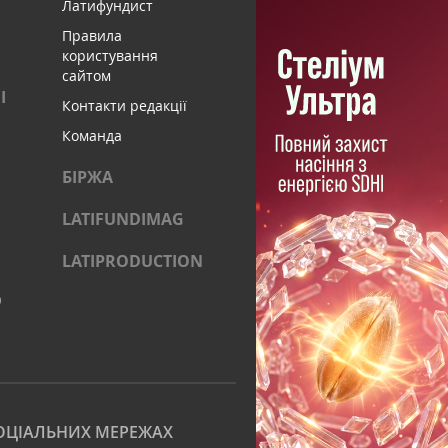
Латифундист
Правила
користування
сайтом
І
Контакти редакції
Команда
БІРЖА
LATIFUNDIMAG
LATIPRODUCTION
)
ОЦІАЛЬНИХ МЕРЕЖАХ