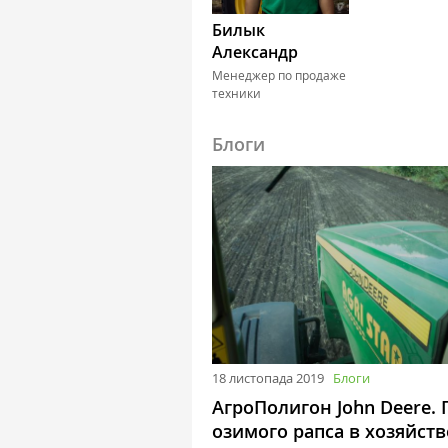
Билык
Александр
Менеджер по продаже
техники
Блоги
18 листопада 2019
Блоги
АгроПолигон John Deere. 
озимого рапса в хозяйств