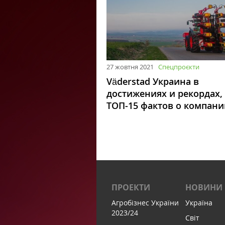
27 жовтня 2021
Спецпроєкти
Väderstad Украина в
достижениях и рекордах,
ТОП-15 фактов о компани
ПРОЕКТИ
НОВИНИ
Агробізнес України
Україна
2023/24
Світ