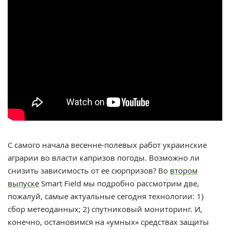
С самого начала весенне-полевых работ украинские
аграрии во власти капризов погоды. Возможно ли
снизить зависимость от ее сюрпризов? Во
втором
выпуске
Smart Field мы подробно рассмотрим две,
пожалуй, самые актуальные сегодня технологии: 1)
сбор метеоданных; 2) спутниковый мониторинг. И,
конечно, остановимся на «умных» средствах защиты