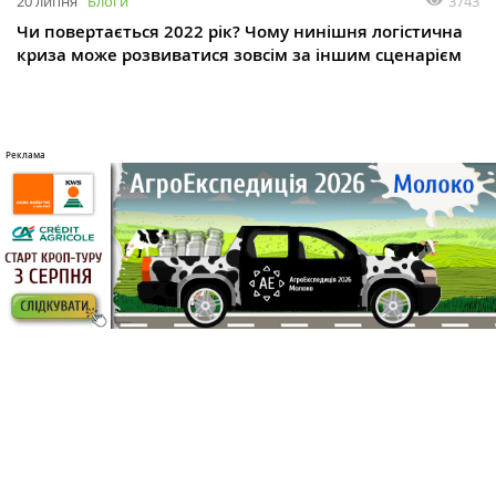
3743
20 липня
Блоги
Чи повертається 2022 рік? Чому нинішня логістична
криза може розвиватися зовсім за іншим сценарієм