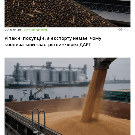
978
22 липня
Спецпроєкти
Ріпак є, покупці є, а експорту немає: чому
кооперативи «застрягли» через ДАР?