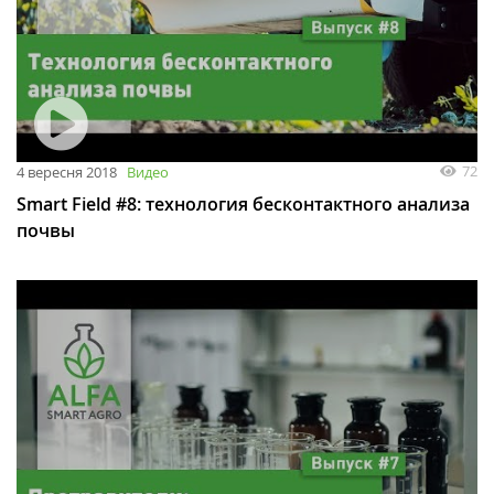
72
4 вересня 2018
Видео
Smart Field #8: технология бесконтактного анализа
почвы