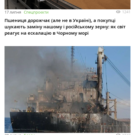
1241
17 липня
Спецпроєкти
Пшениця дорожчає (але не в Україні), а покупці
шукають заміну нашому і російському зерну: як світ
реагує на ескалацію в Чорному морі