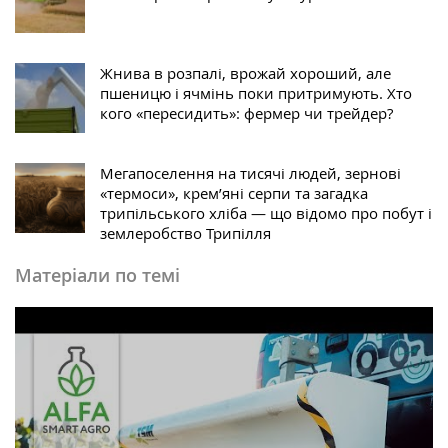
Жнива в розпалі, врожай хороший, але
пшеницю і ячмінь поки притримують. Хто
кого «пересидить»: фермер чи трейдер?
Мегапоселення на тисячі людей, зернові
«термоси», крем’яні серпи та загадка
трипільського хліба — що відомо про побут і
землеробство Трипілля
Матеріали по темі