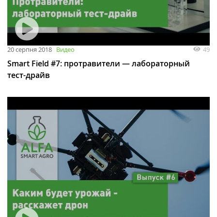
49
20 серпня 2018
Видео
Smart Field #7: протравители — лабораторный
тест-драйв