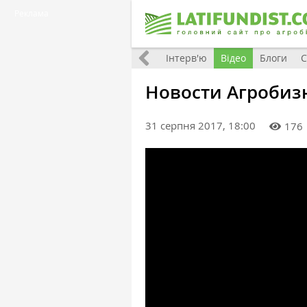
Реклама
Всі матеріали
Фото
Інтерв'ю
Відео
Блоги
С
Новости Агробизн
31 серпня 2017, 18:00
176