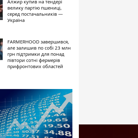
Алжир купив на тендері
велику партію пшениці,
серед постачальників —
Україна
FARMERHOOD завершився,
але залишив по собі 23 млн
грн підтримки для понад
півтори сотні фермерів
прифронтових областей