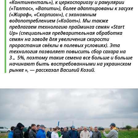
«Континенталь»), к церкоспориозу и рамулярии
(«Талтос», «Вапити»), более адаптированы к засухе
(«Жираф», «Скорпион»), с экономным
водопотреблением («Койот»). Мы также
предлагаем технологию прайминга семян «Start
Up» (специальная предварительная обработка
семян на заводе для увеличения скорости
прорастания свёклы в полевых условиях). Эта
технология позволяет повысить сбор сахара на
3… 5%, поэтому такие семена все больше и больше
начинают быть востребованными на украинском
рынке », — рассказал Василий Козий.