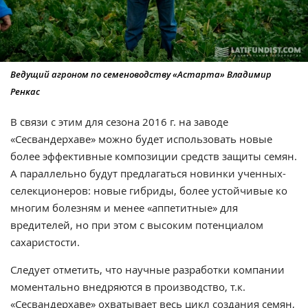
Ведущий агроном по семеноводству «Астарта» Владимир
Ренкас
В связи с этим для сезона 2016 г. на заводе
«Сесвандерхаве» можно будет использовать новые
более эффективные композиции средств защиты семян.
А параллельно будут предлагаться новинки ученных-
селекционеров: новые гибриды, более устойчивые ко
многим болезням и менее «аппетитные» для
вредителей, но при этом с высоким потенциалом
сахаристости.
Следует отметить, что научные разработки компании
моментально внедряются в производство, т.к.
«Сесвандерхаве» охватывает весь цикл создания семян,