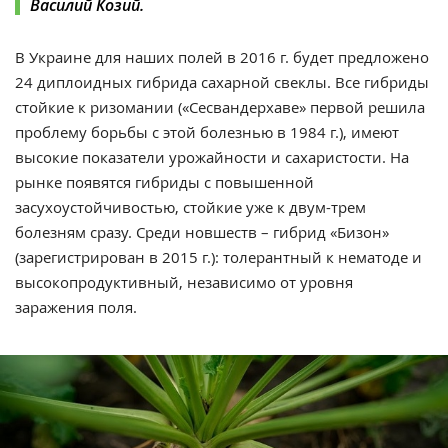
Василий Козий.
В Украине для наших полей в 2016 г. будет предложено
24 диплоидных гибрида сахарной свеклы. Все гибриды
стойкие к ризомании («Сесвандерхаве» первой решила
проблему борьбы с этой болезнью в 1984 г.), имеют
высокие показатели урожайности и сахаристости. На
рынке появятся гибриды с повышенной
засухоустойчивостью, стойкие уже к двум-трем
болезням сразу. Среди новшеств – гибрид «Бизон»
(зарегистрирован в 2015 г.): толерантный к нематоде и
высокопродуктивный, независимо от уровня
заражения поля.