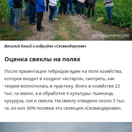
Василий Козий о гибридах «Сесвандерхаве»
Оценка свеклы на полях
После презентации гибридов едем на поля хозяйства,
которое входит в холдинг «Астарта», смотреть, как
теория воплотилась в практику. Всего в хозяйстве 22
тыс. га земли, а в обработке 4 культуры: пшеница,
кукуруза, соя и свекла. На свеклу отведено около 5 тыс.
га. из них 30% посевов это селекция «Сесвандерхаве».