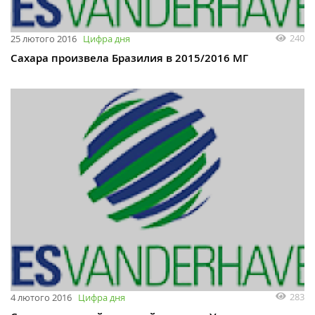
240
25 лютого 2016
Цифра дня
Сахара произвела Бразилия в 2015/2016 МГ
283
4 лютого 2016
Цифра дня