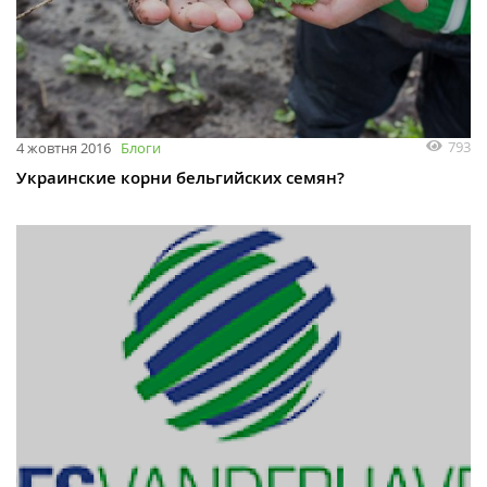
793
4 жовтня 2016
Блоги
Украинские корни бельгийских семян?