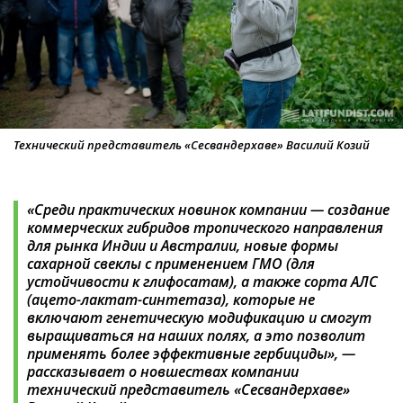
Технический представитель «Сесвандерхаве» Василий Козий
«Среди практических новинок компании — создание
коммерческих гибридов тропического направления
для рынка Индии и Австралии, новые формы
сахарной свеклы с применением ГМО (для
устойчивости к глифосатам), а также сорта АЛС
(ацето-лактат-синтетаза), которые не
включают генетическую модификацию и смогут
выращиваться на наших полях, а это позволит
применять более эффективные гербициды», —
рассказывает о новшествах компании
технический представитель «Сесвандерхаве»