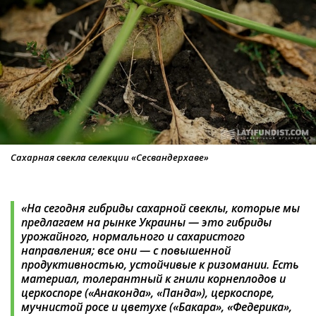
Сахарная свекла селекции «Сесвандерхаве»
«На сегодня гибриды сахарной свеклы, которые мы
предлагаем на рынке Украины — это гибриды
урожайного, нормального и сахаристого
направления; все они — с повышенной
продуктивностью, устойчивые к ризомании. Есть
материал, толерантный к гнили корнеплодов и
церкоспоре («Анаконда», «Панда»), церкоспоре,
мучнистой росе и цветухе («Бакара», «Федерика»,