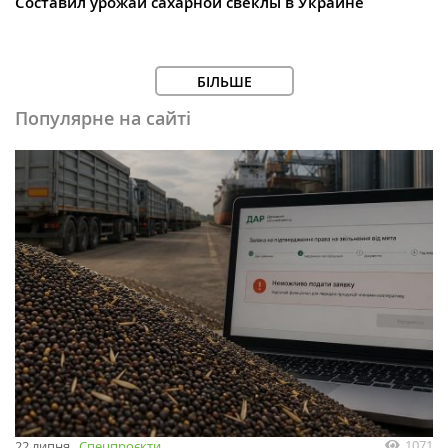
Составил урожай сахарной свеклы в Украине
БІЛЬШЕ
Популярне на сайті
1071
22 липня
Спецпроєкти