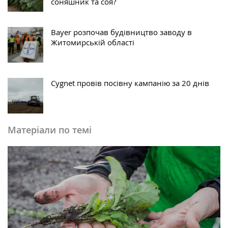
соняшник та соя?
Bayer розпочав будівництво заводу в
Житомирській області
Cygnet провів посівну кампанію за 20 днів
Матеріали по темі