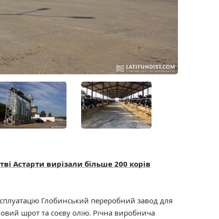
тві Астарти вирізали більше 200 корів
експлуатацію Глобинський переробний завод для
новий шрот та соєву олію. Річна виробнича