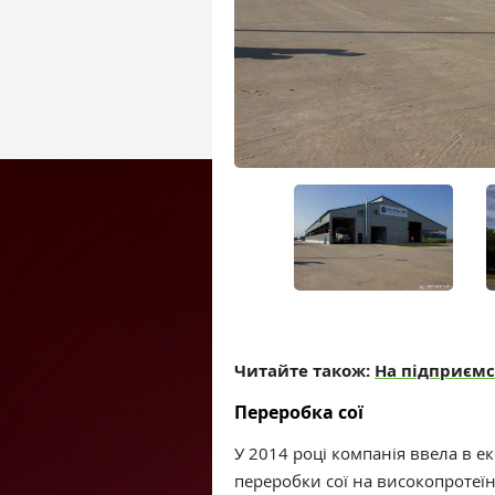
Читайте також:
На підприємс
Переробка сої
У 2014 році компанія ввела в 
переробки сої на високопротеї