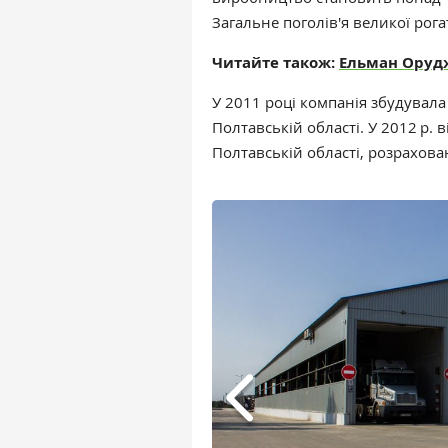
Загальне поголів'я великої рог
Читайте також:
Ельман Орудж
У 2011 році компанія збудувал
Полтавській області. У 2012 р
Полтавській області, розрахов