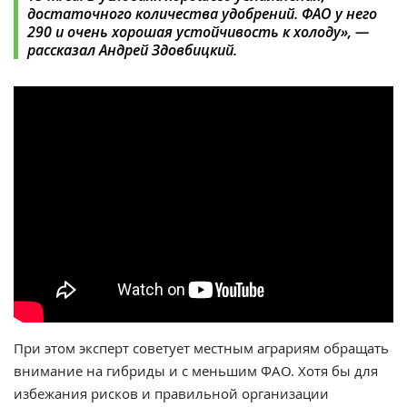
достаточного количества удобрений. ФАО у него
290 и очень хорошая устойчивость к холоду», —
рассказал Андрей Здовбицкий
.
При этом эксперт советует местным аграриям обращать
внимание на гибриды и с меньшим ФАО. Хотя бы для
избежания рисков и правильной организации