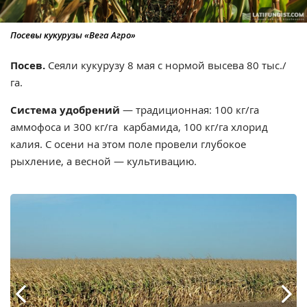
Посевы кукурузы «Вега Агро»
Посев.
Сеяли кукурузу 8 мая с нормой высева 80 тыс./
га.
Система удобрений
— традиционная:
100 кг/га
аммофоса и 300 кг/га карбамида, 100 кг/га хлорид
калия. С осени на этом поле провели глубокое
рыхление, а весной
—
культивацию.