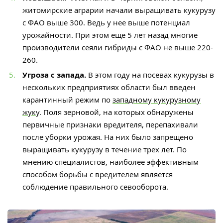
житомирские аграрии начали выращивать кукурузу
с ФАО выше 300. Ведь у нее выше потенциал
урожайности. При этом еще 5 лет назад многие
производители сеяли гибриды с ФАО не выше 220-
260.
Угроза с запада.
В этом году на посевах кукурузы в
нескольких предприятиях области был введен
карантинный режим по
западному кукурузному
жуку
. Поля зерновой, на которых обнаружены
первичные признаки вредителя, перепахивали
после уборки урожая. На них было запрещено
выращивать кукурузу в течение трех лет. По
мнению специалистов, наиболее эффективным
способом борьбы с вредителем является
соблюдение правильного севооборота.