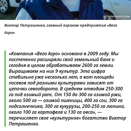
Виктор Петрашенко, главный агроном предприятия «Вега
Агро»
«Компания «Вега Агро» основана в 2009 году. Мы
постепенно расширяли свой земельный банк и
сегодня в целом обрабатываем 2600 га земли.
Выращиваем на них 9 культур. Эта цифра
стабильна уже несколько лет, а вот площади
посевов под разными культурами зависят от
цепочки севооборота. В среднем отводим 250-300
га под озимый рапс. От 150 до 300 га озимой ржи,
около 500 га — озимой пшеницы, 400 га сои, 300 га
подсолнечника, 300 га кукурузы, 200-250 га люпина,
около 100 га картофеля и 130 га овса», —
перечисляет свое «культурное» богатство Виктор
Петрашенко.