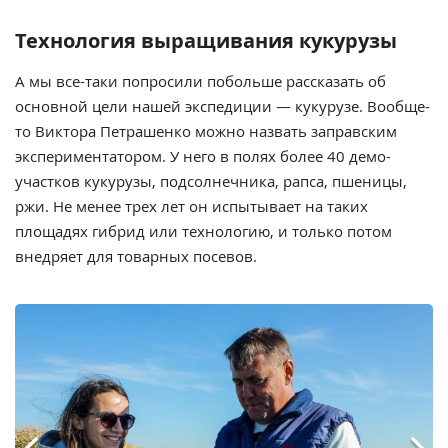
Технология выращивания кукурузы
А мы все-таки попросили побольше рассказать об
основной цели нашей экспедиции — кукурузе. Вообще-
то Виктора Петрашенко можно назвать заправским
экспериментатором. У него в полях более 40 демо-
участков кукурузы, подсолнечника, рапса, пшеницы,
ржи. Не менее трех лет он испытывает на таких
площадях гибрид или технологию, и только потом
внедряет для товарных посевов.