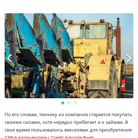
По его словам, технику их компания старается покупать
своими силами, хотя нередко прибегает и к займам. В
свое время пользовались векселями для приобретения
СЗР в партнерстве с
Credit Agricole Bank
.