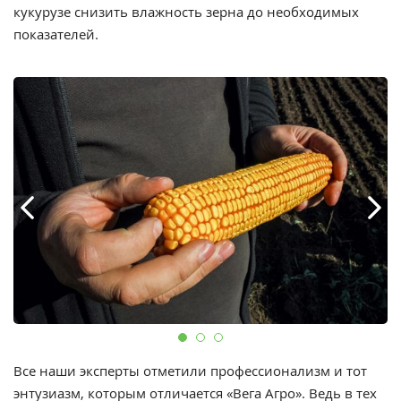
кукурузе снизить влажность зерна до необходимых
показателей.
Все наши эксперты отметили профессионализм и тот
энтузиазм, которым отличается «Вега Агро». Ведь в тех