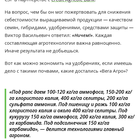
На вопрос, чем бы он мог пожертвовать для снижения
себестоимости выращиваемой продукции
—
качеством
семян, гибридами, удобрениями, средствами защиты
—
Виктор Васильевич ответил:
«Ничем!»
. Каждая
составляющая агротехнологии важна равноценно.
Иначе результата не добьешься.
Вот как можно экономить на удобрениях, если имеешь
дело с такими почвами, какие достались «Вега Агро»?
«Под рапс даем 100-120 кг/га аммофоса, 150-200 кг/
га хлористого калия, 400 кг/га селитры, 200 кг/га
сульфата аммония. Под пшеницу и рожь 100 кг/га
хлористого калия и около 400 кг/га селитры. Под
кукурузу 150 кг/га аммофоса, 200 кг/га калия, 300 кг/
га карбамида. Под подсолнечник 150 кг/га
карбамида», — делится технологиями главный
агроном.