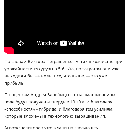
По словам Виктора Петрашенко, у них в хозяйстве при
урожайности кукурузы в 5-6 т/га, по затратам они уже
выходили бы на ноль. Все, что выше,
—
это уже
прибыль.
По оценкам Андрея Здовбицкого, на оматриваемом
поле будут получены твердые 10 т/га. И благодаря
«способностям» гибрида, и благодаря тем усилиям,
которые вложены в технологию выращивания.
Агроэкспедиторов уже ждали на следующем