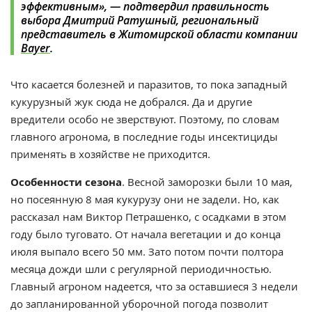
эффективным», — подтвердил правильность
выбора Дмитрий Ратушный, региональный
представитель в Житомирской области компании
Bayer
.
Что касается болезней и паразитов, то пока западный
кукурузный жук сюда не добрался. Да и другие
вредители особо не зверствуют. Поэтому, по словам
главного агронома, в последние годы инсектициды
применять в хозяйстве не приходится.
Особенности сезона
. Весной заморозки были 10 мая,
но посеянную 8 мая кукурузу они не задели. Но, как
рассказал нам Виктор Петрашенко, с осадками в этом
году было туговато. От начала вегетации и до конца
июля выпало всего 50 мм. Зато потом почти полтора
месяца дожди шли с регулярной периодичностью.
Главный агроном надеется, что за оставшиеся 3 недели
до запланированной уборочной погода позволит