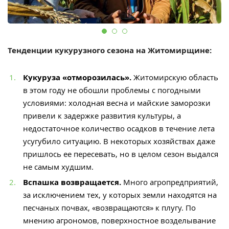
Тенденции кукурузного сезона на Житомирщине:
Кукуруза «отморозилась».
Житомирскую область
в этом году не обошли проблемы с погодными
условиями: холодная весна и майские заморозки
привели к задержке развития культуры, а
недостаточное количество осадков в течение лета
усугубило ситуацию. В некоторых хозяйствах даже
пришлось ее пересевать, но в целом сезон выдался
не самым худшим.
Вспашка возвращается.
Много агропредприятий,
за исключением тех, у которых земли находятся на
песчаных почвах, «возвращаются» к плугу. По
мнению агрономов, поверхностное возделывание