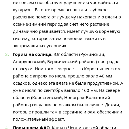
не совсем способствует улучшению урожайности
кукурузы. В то же время вспашка и глубокое
рыхление помогают лучшему накоплению влаги в
осенне-зимний период за счет чего растение
динамично развивается, имеет лучшую корневую
систему, которая затем позволяет выжить в
экстремальных условиях.
Горим на солнце.
Юг области (Ружинский,
Андрушевский, Бердичевский районы) пострадал
от засухи. Немного севернее — в Коростышевском
районе с апреля по июль прошло около 40 мм
осадков, однако эта влага не была продуктивной. А
уже с июля по сентябрь выпало 160 мм.
На севере
области (Коростенский, Новоград-Волынский
районы) ситуация по осадкам была лучше. Дожди,
которые прошли там в середине июля, обеспечили
положительный эффект.
Повышаем ФАО.
Как и в Черниговской области,