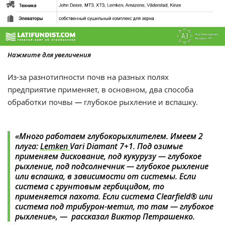
Нажмите для увеличения
Из-за разнотипности почв на разных полях
предприятие применяет, в основном, два способа
обработки почвы
—
глубокое рыхление и вспашку.
«Много работаем глубокорыхлителем. Имеем 2
плуга:
Lemken
Vari Diamant 7+1. Под озимые
применяем дискование, под кукурузу — глубокое
рыхление, под подсолнечник — глубокое рыхление
или вспашка, в зависимости от системы. Если
система с грунтовым гербицидом, то
применяется пахота. Если система
Clearfield®
или
система под трибурон-метил, то там — глубокое
рыхление», — рассказал Виктор Петрашенко.