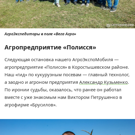
АгроЭкспедиторы в поле «Вега Агро»
Агропредприятие «Полисся»
Следующая остановка нашего АгроЭкспоМобиля —
агропредприятие «Полисся» в Коростышевском районе.
Наш «гид» по кукурузным посевам — главный технолог,
а заодно и агроном предприятия
Александр Кузьменко
.
По иронии судьбы, оказалось, что ранее он работал
вместе с уже знакомым нам Виктором Петрушенко в
агрофирме «Брусилов».