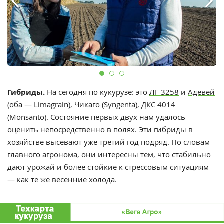
Гибриды.
На сегодня по кукурузе: это
ЛГ 3258
и
Адевей
(оба —
Limagrain
), Чикаго (Syngenta), ДКС 4014
(Monsanto). Состояние первых двух нам удалось
оценить непосредственно в полях. Эти гибриды в
хозяйстве высевают уже третий год подряд. По словам
главного агронома, они интересны тем, что стабильно
дают урожай и более стойкие к стрессовым ситуациям
— как те же весенние холода.