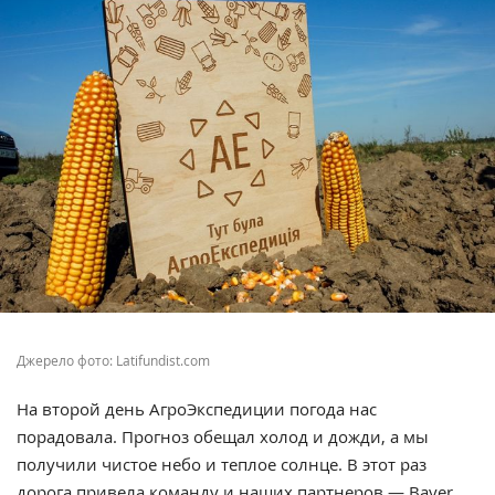
Джерело фото: Latifundist.com
На второй день АгроЭкспедиции погода нас
порадовала. Прогноз обещал холод и дожди, а мы
получили чистое небо и теплое солнце. В этот раз
дорога привела команду и наших партнеров —
Bayer
,