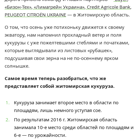
«Бизон-Тех»
,
«Лимагрейн Украина»
,
Credit Agricole Bank
,
PEUGEOT CITROЁN UKRAINE
— в Житомирскую область.
О том, что осень уже потихоньку движется к своему
экватору, нам напомнил прохладный ветер и поля
кукурузы с уже пожелтевшими стеблями и початками,
которые выглядывали из листовых «рубашек»,
подсушивая свои зерна на не по-осеннему ярком
солнышке.
Самое время теперь разобраться, что же
представляет собой житомирская кукуруза.
Кукуруза занимает второе место в области по
площадям, лишь немного уступая сое.
По результатам 2016 г. Житомирская область
занимала 10-е место среди областей по площадям и
6-е — по урожайности.