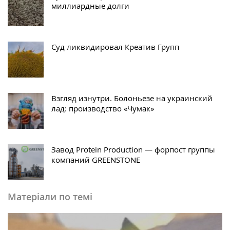
миллиардные долги
Суд ликвидировал Креатив Групп
Взгляд изнутри. Болоньезе на украинский
лад: производство «Чумак»
Завод Protein Production — форпост группы
компаний GREENSTONE
Матеріали по темі