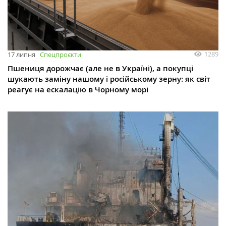
1289
17 липня
Спецпроєкти
Пшениця дорожчає (але не в Україні), а покупці
шукають заміну нашому і російському зерну: як світ
реагує на ескалацію в Чорному морі