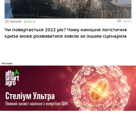
3842
20 липня
Блоги
Чи повертається 2022 рік? Чому нинішня логістична
криза може розвиватися зовсім за іншим сценарієм