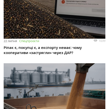
1039
22 липня
Спецпроєкти
Ріпак є, покупці є, а експорту немає: чому
кооперативи «застрягли» через ДАР?