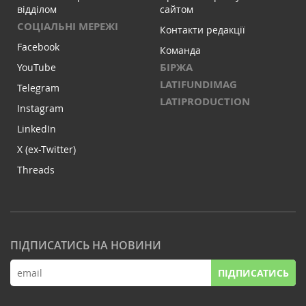
відділом
сайтом
СОЦІАЛЬНІ МЕРЕЖІ
Контакти редакції
Facebook
Команда
БІРЖА
YouTube
LATIFUNDIMAG
Telegram
LATIPRODUCTION
Instagram
LinkedIn
X (ex-Twitter)
Threads
ПІДПИСАТИСЬ НА НОВИНИ
ПІДПИСАТИСЬ