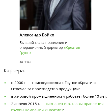
Александр Бойко
Бывший глава правления и
операционный директор
«Креатив
Групп»
3342
Карьера:
в 2000 г. — присоединился к Группе «Креатив».
Отвечал за производство продукции;
в жировой промышленности работает более 10 лет.
2 апреля 2015 г. —
назначен и.о. главы правления
группы компаний «Креатив»
;