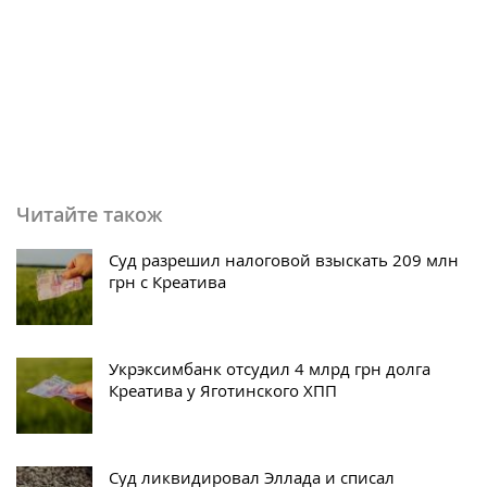
Читайте також
Суд разрешил налоговой взыскать 209 млн
грн с Креатива
Укрэксимбанк отсудил 4 млрд грн долга
Креатива у Яготинского ХПП
Суд ликвидировал Эллада и списал