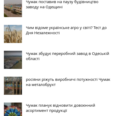
Чумак поставив на паузу будівництво
заводу на Одещині
Чим відоме українське агро у світі? Тест до
Дня Незалежності
Чумак збудує переробний завод в Одеській
області
росіяни ріжуть виробничі потужності Чумак
на металобрухт
Чумак планує відновити довоєнний
асортимент продукції