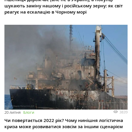
шукають заміну нашому і російському зерну: як світ
реагує на ескалацію в Чорному морі
3839
20 липня
Блоги
Чи повертається 2022 рік? Чому нинішня логістична
криза може розвиватися зовсім за іншим сценарієм