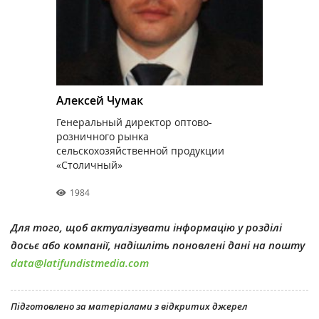
Алексей Чумак
Генеральный директор оптово-
розничного рынка
сельскохозяйственной продукции
«Столичный»
1984
Для того, щоб актуалізувати інформацію у розділі
досьє або компанії, надішліть поновлені дані на пошту
data@latifundistmedia.com
Підготовлено за матеріалами з відкритих джерел