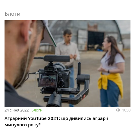
Блоги
24 січня 2022
Блоги
1050
Аграрний YouTube 2021: що дивились аграрії
минулого року?