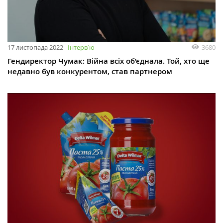
17 листопада 2022
Інтервʼю
3680
Гендиректор Чумак: Війна всіх об’єднала. Той, хто ще
недавно був конкурентом, став партнером