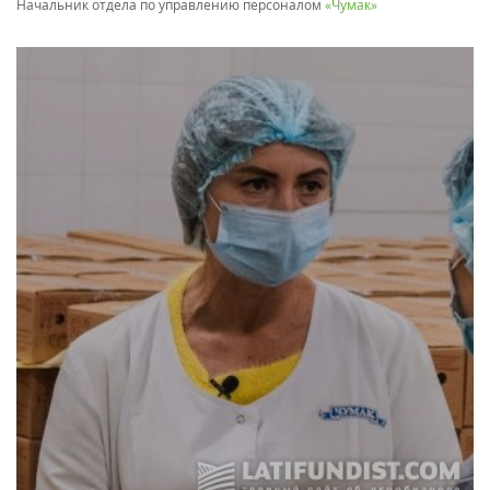
Начальник отдела по управлению персоналом
«Чумак»