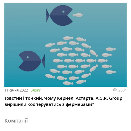
11 січня 2022
Блоги
2694
Товстий і тонкий. Чому Кернел, Астарта, A.G.R. Group
вирішили кооперуватись з фермерами?
Компанії