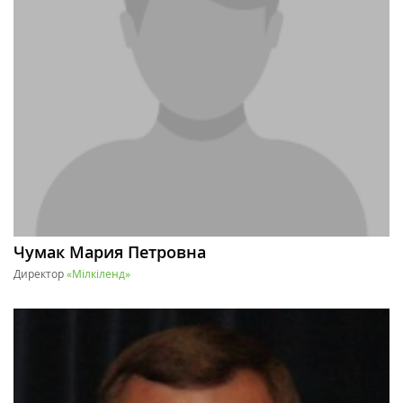
Чумак Мария Петровна
Директор
«Мілкіленд»