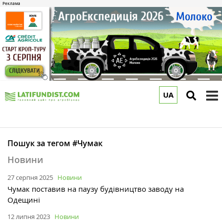
UA
to
m
Пошук за тегом #Чумак
Новини
27 серпня 2025
Новини
Чумак поставив на паузу будівництво заводу на
Одещині
12 липня 2023
Новини