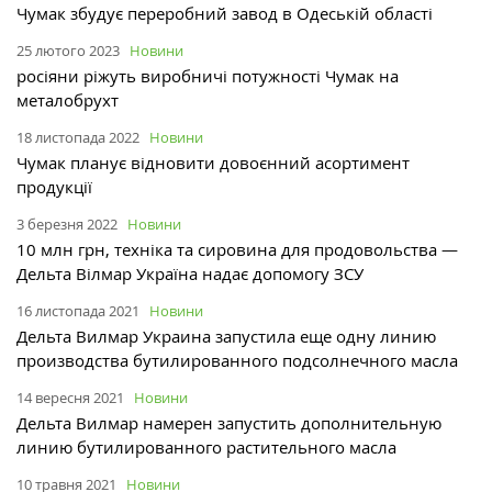
Чумак збудує переробний завод в Одеській області
25 лютого 2023
Новини
росіяни ріжуть виробничі потужності Чумак на
металобрухт
18 листопада 2022
Новини
Чумак планує відновити довоєнний асортимент
продукції
3 березня 2022
Новини
10 млн грн, техніка та сировина для продовольства —
Дельта Вілмар Україна надає допомогу ЗСУ
16 листопада 2021
Новини
Дельта Вилмар Украина запустила еще одну линию
производства бутилированного подсолнечного масла
14 вересня 2021
Новини
Дельта Вилмар намерен запустить дополнительную
линию бутилированного растительного масла
10 травня 2021
Новини