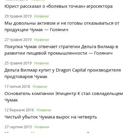
Юрист рассказал о «болевых точках» агросектора
29 травня 2019
Новини
Мы довольны активом и не готовы отказываться от
продукции Чумак — Голянич
27 травня 2019
Новини
Покупка Чумак отвечает стратегии Дельта Вилмар в
развитии пищевой промышленности — Голянич
25 травня 2019
Новини
Дельта Вилмар купит у Dragon Capital производителя
продтоваров Чумак
17 липня 2018
Новини
Основатель компании Эпицентр К стал совладельцем
Чумак
12 березня 2016
Новини
Чистый убыток Чумака вырос на четверть
27 серпня 2015
Новини