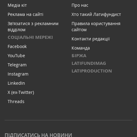
Медіа кіт
Про нас
Реклама на сайті
Хто такий Латифундист
Зв'язатися з рекламним
Правила користування
відділом
сайтом
СОЦІАЛЬНІ МЕРЕЖІ
Контакти редакції
Facebook
Команда
БІРЖА
YouTube
LATIFUNDIMAG
Telegram
LATIPRODUCTION
Instagram
LinkedIn
X (ex-Twitter)
Threads
ПІДПИСАТИСЬ НА НОВИНИ