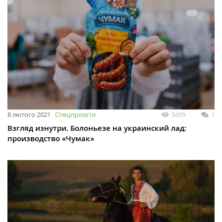
8 лютого 2021
Спецпроєкти
5499
1
Взгляд изнутри. Болоньезе на украинский лад:
производство «Чумак»