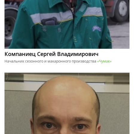
Компаниец Сергей Владимирович
Начальник сезонного и макаронного производства
«Чумак»