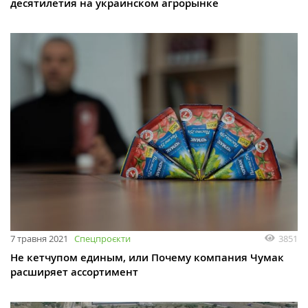
десятилетия на украинском агрорынке
7 травня 2021
Спецпроєкти
3851
Не кетчупом единым, или Почему компания Чумак
расширяет ассортимент