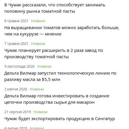
В Чумак рассказали, что способствует занимать
половину рынка томатной пасты
8 травня 2021
Новини
На выращивании томатов можно заработать больше,
чем на кукурузе — мнение
7 травня 2021
Новини
Чумак‎ планирует расширить в 2 раза завод по
производству томатной пасты
9 листопада 2020
Новини
Дельта Вилмар запустил технологическую линию по
разливу масла за $5,5 млн
2 квітня 2020
Новини
Дельта Вилмар готова инвестировать в создание
цепочки производства сырья для макарон
21 серпня 2019
Новини
Чумак будет экспортировать продукцию в Сингапур
4 липня 2019
Новини