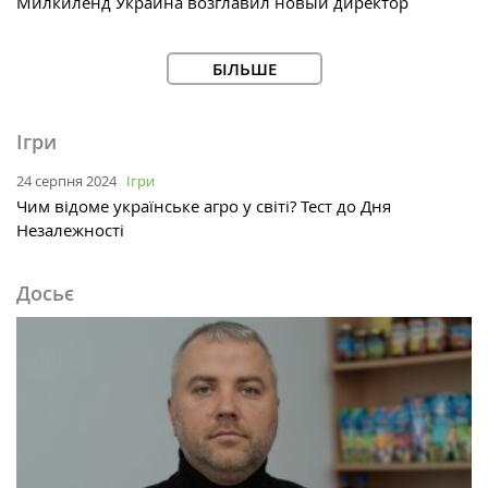
Милкиленд Украина возглавил новый директор
БІЛЬШЕ
Ігри
24 серпня 2024
Ігри
Чим відоме українське агро у світі? Тест до Дня
Незалежності
Досьє