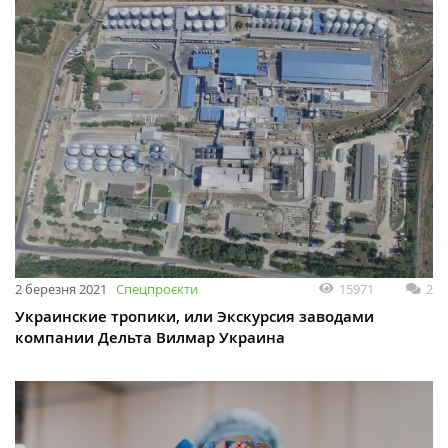
2 березня 2021
Спецпроєкти
15971
2
Украинские тропики, или Экскурсия заводами
компании Дельта Вилмар Украина