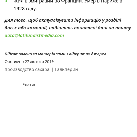
Жил в эмиграции во Франции. Умер в Париже в
1928 году.
Для того, щоб актуалізувати інформацію у розділі
досьє або компанії, надішліть поновлені дані на пошту
data@latifundistmedia.com
Підготовлено за матеріалами з відкритих джерел
Оновлено
27 лютого 2019
|
производство сахара
Гальперин
Реклама