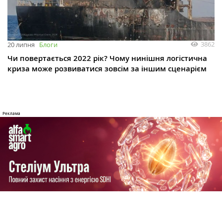
3862
20 липня
Блоги
Чи повертається 2022 рік? Чому нинішня логістична
криза може розвиватися зовсім за іншим сценарієм