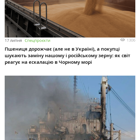
1306
17 липня
Спецпроєкти
Пшениця дорожчає (але не в Україні), а покупці
шукають заміну нашому і російському зерну: як світ
реагує на ескалацію в Чорному морі