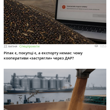
1053
22 липня
Спецпроєкти
Ріпак є, покупці є, а експорту немає: чому
кооперативи «застрягли» через ДАР?