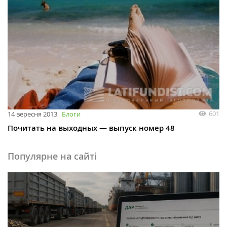
601
14 вересня 2013
Блоги
Почитать на выходных — выпуск номер 48
Популярне на сайті