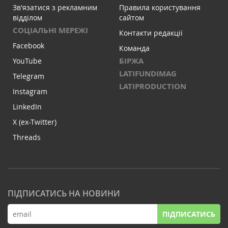
Зв'язатися з рекламним
Правила користування
відділом
сайтом
СОЦІАЛЬНІ МЕРЕЖІ
Контакти редакції
Facebook
Команда
БІРЖА
YouTube
LATIFUNDIMAG
Telegram
LATIPRODUCTION
Instagram
LinkedIn
X (ex-Twitter)
Threads
ПІДПИСАТИСЬ НА НОВИНИ
ПІДПИСАТИСЬ