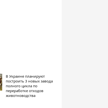
В Украине планируют
построить 3 новых завода
полного цикла по
переработке отходов
животноводства