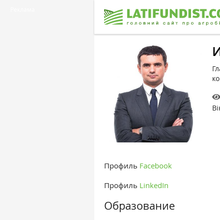
Реклама
И
Гл
к
Ві
Профиль
Facebook
Профиль
LinkedIn
Образование