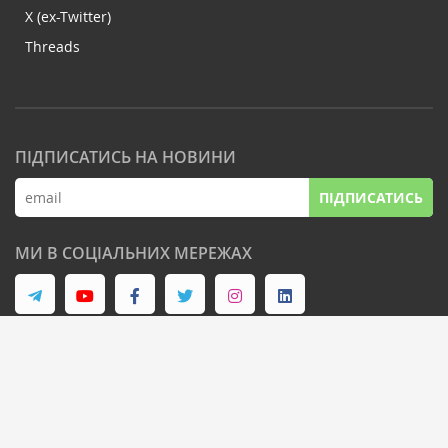
X (ex-Twitter)
Threads
ПІДПИСАТИСЬ НА НОВИНИ
ПІДПИСАТИСЬ
МИ В СОЦІАЛЬНИХ МЕРЕЖАХ
© Latifundist Media, 2013-2026. Всі права захищені
Дизайн сайту -
Cтудія Михайла Муковоза