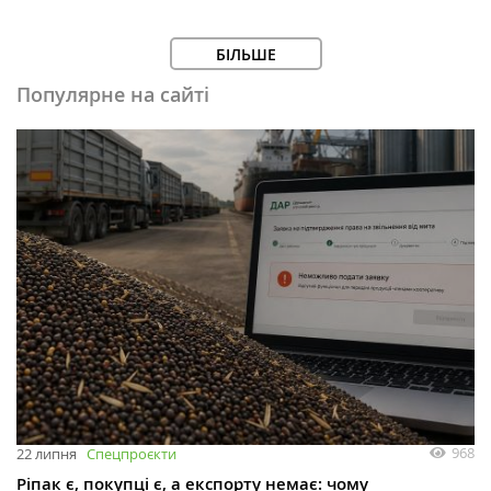
БІЛЬШЕ
Популярне на сайті
968
22 липня
Спецпроєкти
Ріпак є, покупці є, а експорту немає: чому