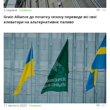
192
5 червня
Новини
Grain Alliance до початку сезону переведе всі свої
елеватори на альтернативне паливо
267
11 лютого 2025
Новини