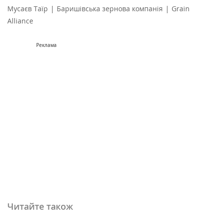
|
|
Мусаєв Таїр
Баришівська зернова компанія
Grain
Alliance
Реклама
Читайте також