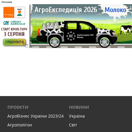
ПРОЕКТИ
НОВИНИ
Агробізнес України 2023/24
Україна
Агрополігон
Світ