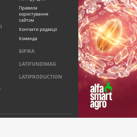
Правила
користування
сайтом
І
Контакти редакції
Команда
БІРЖА
LATIFUNDIMAG
LATIPRODUCTION
)
ОЦІАЛЬНИХ МЕРЕЖАХ