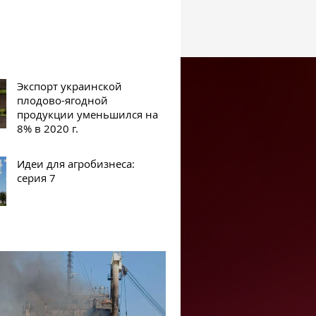
Экспорт украинской
плодово-ягодной
продукции уменьшился на
8% в 2020 г.
Идеи для агробизнеса:
серия 7