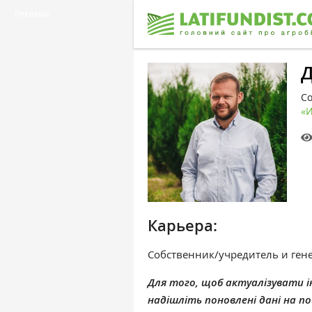
Реклама
Со
«
Карьера:
Собственник/учредитель и ге
Для того, щоб актуалізувати ін
надішліть поновлені дані на 