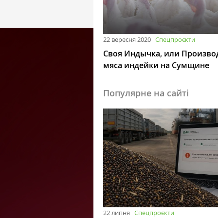
22 вересня 2020
Спецпроєкти
Своя Индычка, или Произво
мяса индейки на Сумщине
Популярне на сайті
22 липня
Спецпроєкти