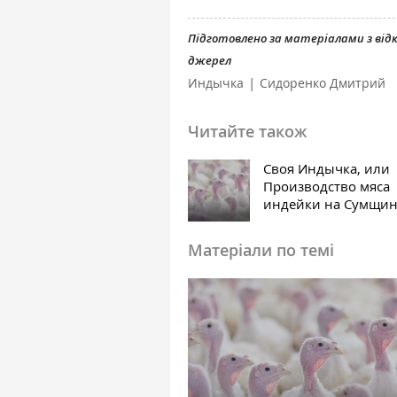
Підготовлено за матеріалами з ві
джерел
|
Индычка
Сидоренко Дмитрий
Читайте також
Своя Индычка, или
Производство мяса
индейки на Сумщи
Матеріали по темі