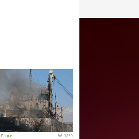
3850
Блоги