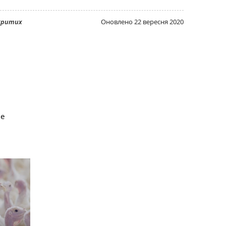
дкритих
Оновлено
22 вересня 2020
не