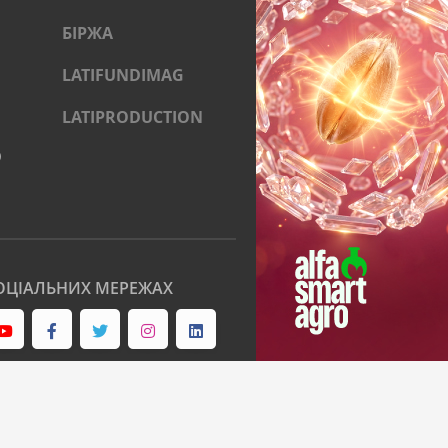
БІРЖА
LATIFUNDIMAG
LATIPRODUCTION
)
ОЦІАЛЬНИХ МЕРЕЖАХ
Муковоза