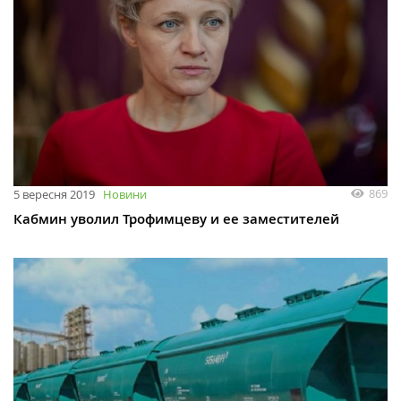
869
5 вересня 2019
Новини
Кабмин уволил Трофимцеву и ее заместителей