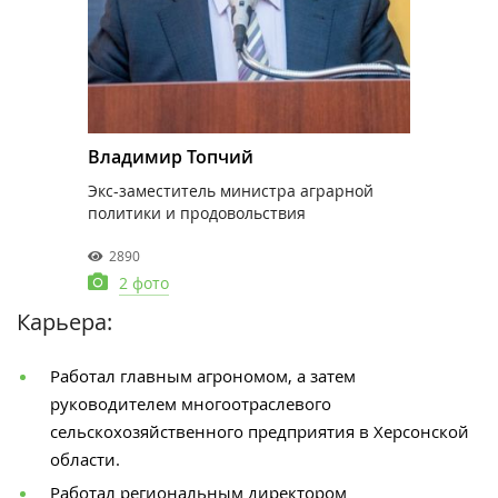
Владимир Топчий
Экс-заместитель министра аграрной
политики и продовольствия
2890
2 фото
Карьера:
Работал главным агрономом, а затем
руководителем многоотраслевого
сельскохозяйственного предприятия в Херсонской
области.
Работал региональным директором