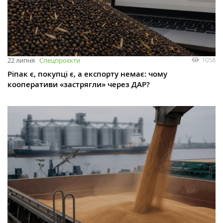
1058
22 липня
Спецпроєкти
Ріпак є, покупці є, а експорту немає: чому
кооперативи «застрягли» через ДАР?