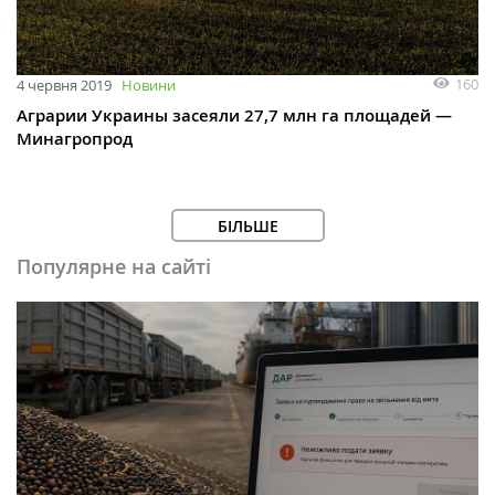
160
4 червня 2019
Новини
Аграрии Украины засеяли 27,7 млн га площадей —
Минагропрод
БІЛЬШЕ
Популярне на сайті