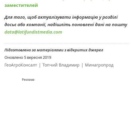
заместителей
Для того, щоб актуалізувати інформацію у розділі
досьє або компанії, надішліть поновлені дані на пошту
data@latifundistmedia.com
Підготовлено за матеріалами з відкритих джерел
Оновлено
5 вересня 2019
|
|
ГеоАгроКонсалт
Топчий Владимир
Минагропрод
Реклама