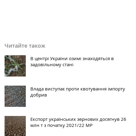
Читайте також
В центрі України озимі знаходяться в
задовільному стані
Влада виступає проти квотування імпорту
добрив
Експорт українських зернових досягнув 26
млн т з початку 2021/22 МР