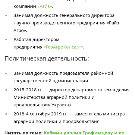
компании
«Райз»
.
Занимал должность генерального директора
научно-производственного предприятия «Райз-
Агро».
Работал директором
предприятия
«ГеоАгроКонсалт»
.
Политическая деятельность:
Занимал должность председателя районной
государственной администрации.
2015-2018 гг. — директор департамента земледелия
Министерства аграрной политики и
продовольствия Украины.
2018-4 сентября 2019 гг. — заместитель министра
аграрной политики и продовольствия.
Читать по теме:
Кабмин уволил Трофимцеву и ее