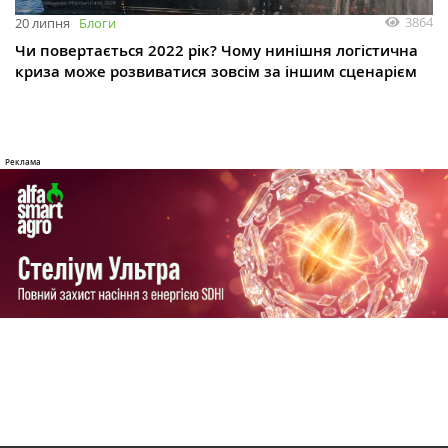
3864
20 липня
Блоги
Чи повертається 2022 рік? Чому нинішня логістична
криза може розвиватися зовсім за іншим сценарієм