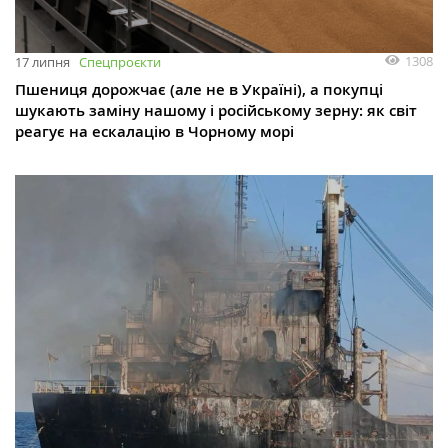
1308
17 липня
Спецпроєкти
Пшениця дорожчає (але не в Україні), а покупці
шукають заміну нашому і російському зерну: як світ
реагує на ескалацію в Чорному морі